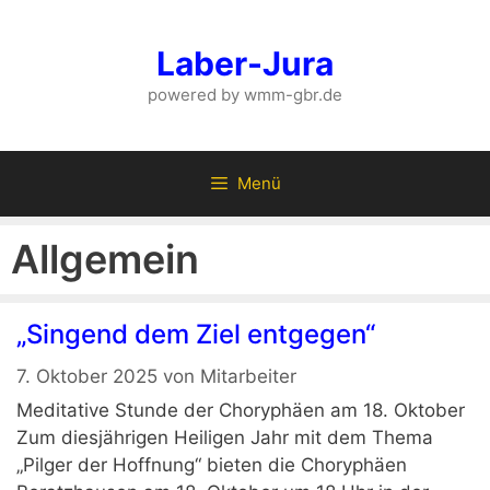
Zum
Inhalt
Laber-Jura
springen
powered by wmm-gbr.de
Menü
Allgemein
„Singend dem Ziel entgegen“
7. Oktober 2025
von
Mitarbeiter
Meditative Stunde der Choryphäen am 18. Oktober
Zum diesjährigen Heiligen Jahr mit dem Thema
„Pilger der Hoffnung“ bieten die Choryphäen