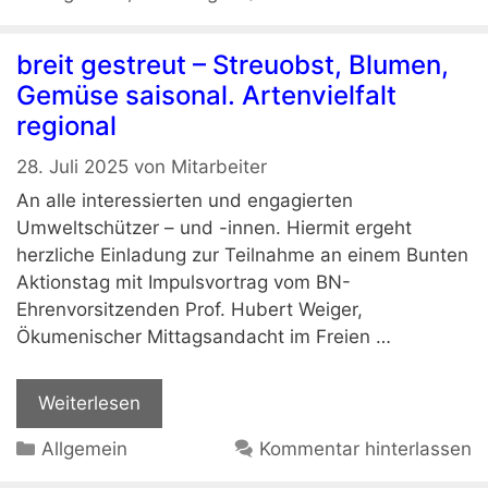
breit gestreut – Streuobst, Blumen,
Gemüse saisonal. Artenvielfalt
regional
28. Juli 2025
von
Mitarbeiter
An alle interessierten und engagierten
Umweltschützer – und -innen. Hiermit ergeht
herzliche Einladung zur Teilnahme an einem Bunten
Aktionstag mit Impulsvortrag vom BN-
Ehrenvorsitzenden Prof. Hubert Weiger,
Ökumenischer Mittagsandacht im Freien …
Weiterlesen
Kategorien
Allgemein
Kommentar hinterlassen