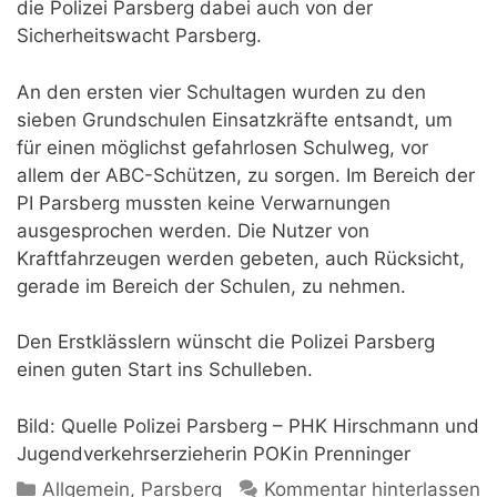
die Polizei Parsberg dabei auch von der
Sicherheitswacht Parsberg.
An den ersten vier Schultagen wurden zu den
sieben Grundschulen Einsatzkräfte entsandt, um
für einen möglichst gefahrlosen Schulweg, vor
allem der ABC-Schützen, zu sorgen. Im Bereich der
PI Parsberg mussten keine Verwarnungen
ausgesprochen werden. Die Nutzer von
Kraftfahrzeugen werden gebeten, auch Rücksicht,
gerade im Bereich der Schulen, zu nehmen.
Den Erstklässlern wünscht die Polizei Parsberg
einen guten Start ins Schulleben.
Bild: Quelle Polizei Parsberg – PHK Hirschmann und
Jugendverkehrserzieherin POKin Prenninger
Kategorien
Allgemein
,
Parsberg
Kommentar hinterlassen