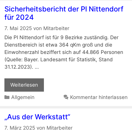
Sicherheitsbericht der PI Nittendorf
für 2024
7. Mai 2025
von
Mitarbeiter
Die PI Nittendorf ist für 9 Bezirke zuständig. Der
Dienstbereich ist etwa 364 qKm groß und die
Einwohnerzahl beziffert sich auf 44.866 Personen
(Quelle: Bayer. Landesamt für Statistik, Stand
31.12.2023). …
Weiterlesen
Kategorien
Allgemein
Kommentar hinterlassen
„Aus der Werkstatt“
7. März 2025
von
Mitarbeiter