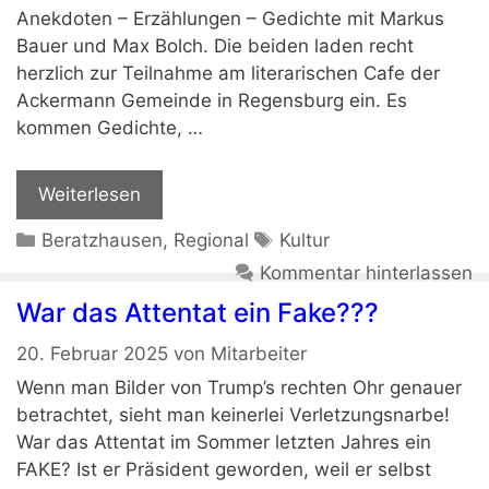
Anekdoten – Erzählungen – Gedichte mit Markus
Bauer und Max Bolch. Die beiden laden recht
herzlich zur Teilnahme am literarischen Cafe der
Ackermann Gemeinde in Regensburg ein. Es
kommen Gedichte, …
Weiterlesen
Kategorien
Schlagwörter
Beratzhausen
,
Regional
Kultur
Kommentar hinterlassen
War das Attentat ein Fake???
20. Februar 2025
von
Mitarbeiter
Wenn man Bilder von Trump’s rechten Ohr genauer
betrachtet, sieht man keinerlei Verletzungsnarbe!
War das Attentat im Sommer letzten Jahres ein
FAKE? Ist er Präsident geworden, weil er selbst