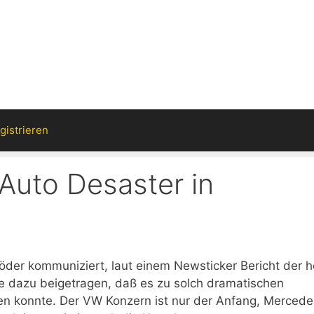
gistrieren
Auto Desaster in
Söder kommuniziert, laut einem Newsticker Bericht der h
ele dazu beigetragen, daß es zu solch dramatischen
en konnte. Der VW Konzern ist nur der Anfang, Mercede