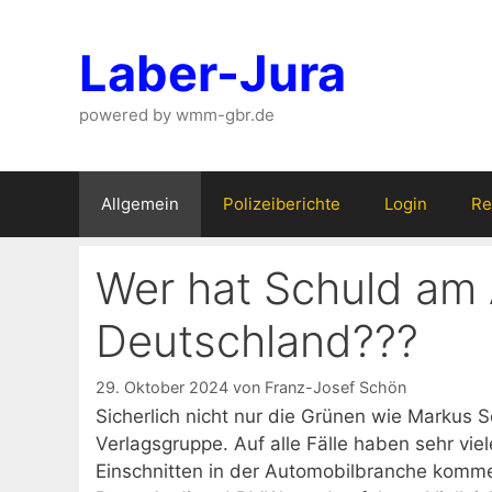
Zum
Inhalt
Laber-Jura
springen
powered by wmm-gbr.de
Allgemein
Polizeiberichte
Login
Re
Wer hat Schuld am 
Deutschland???
29. Oktober 2024
von
Franz-Josef Schön
Sicherlich nicht nur die Grünen wie Markus 
Verlagsgruppe. Auf alle Fälle haben sehr vi
Einschnitten in der Automobilbranche komm