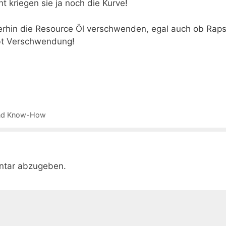
 kriegen sie ja noch die Kurve!
terhin die Resource Öl verschwenden, egal auch ob Raps
ibt Verschwendung!
 und Know-How
ntar abzugeben.