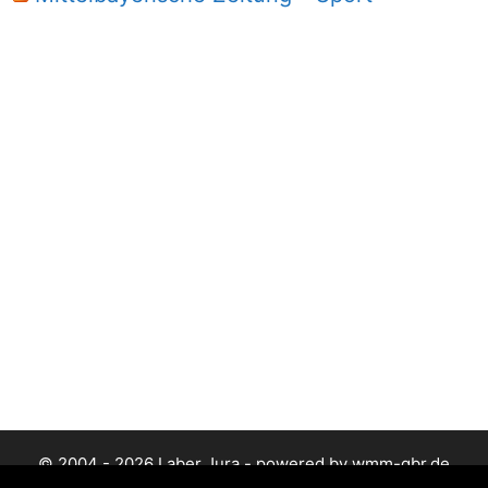
© 2004 - 2026 Laber Jura - powered by wmm-gbr.de