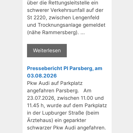
über die Rettungsleitstelle ein
schwerer Verkehrsunfall auf der
St 2220, zwischen Lengenfeld
und Trocknungsanlage gemeldet
(nähe Rammersberg). ...
Weiterlesen
Pressebericht PI Parsberg, am
03.08.2026
Pkw Audi auf Parkplatz
angefahren Parsberg. Am
23.07.2026, zwischen 11.00 und
11.45 h, wurde auf dem Parkplatz
in der Lupburger Straße (beim
Ärztehaus) ein geparkter
schwarzer Pkw Audi angefahren.