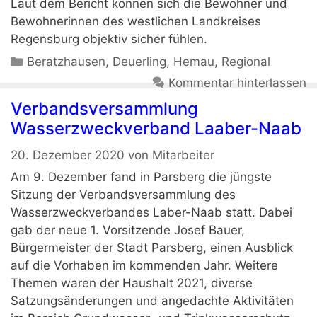
Laut dem Bericht können sich die Bewohner und
Bewohnerinnen des westlichen Landkreises
Regensburg objektiv sicher fühlen.
Kategorien
Beratzhausen
,
Deuerling
,
Hemau
,
Regional
Kommentar hinterlassen
Verbandsversammlung
Wasserzweckverband Laaber-Naab
20. Dezember 2020
von
Mitarbeiter
Am 9. Dezember fand in Parsberg die jüngste
Sitzung der Verbandsversammlung des
Wasserzweckverbandes Laber-Naab statt. Dabei
gab der neue 1. Vorsitzende Josef Bauer,
Bürgermeister der Stadt Parsberg, einen Ausblick
auf die Vorhaben im kommenden Jahr. Weitere
Themen waren der Haushalt 2021, diverse
Satzungsänderungen und angedachte Aktivitäten