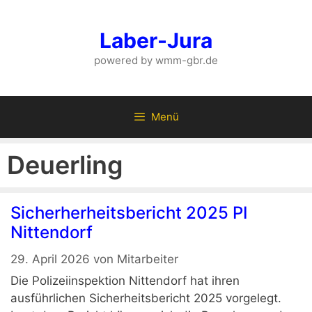
Zum
Inhalt
Laber-Jura
springen
powered by wmm-gbr.de
Menü
Deuerling
Sicherherheitsbericht 2025 PI
Nittendorf
29. April 2026
von
Mitarbeiter
Die Polizeiinspektion Nittendorf hat ihren
ausführlichen Sicherheitsbericht 2025 vorgelegt.