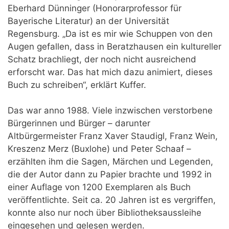
Eberhard Dünninger (Honorarprofessor für
Bayerische Literatur) an der Universität
Regensburg. „Da ist es mir wie Schuppen von den
Augen gefallen, dass in Beratzhausen ein kultureller
Schatz brachliegt, der noch nicht ausreichend
erforscht war. Das hat mich dazu animiert, dieses
Buch zu schreiben“, erklärt Kuffer.
Das war anno 1988. Viele inzwischen verstorbene
Bürgerinnen und Bürger – darunter
Altbürgermeister Franz Xaver Staudigl, Franz Wein,
Kreszenz Merz (Buxlohe) und Peter Schaaf –
erzählten ihm die Sagen, Märchen und Legenden,
die der Autor dann zu Papier brachte und 1992 in
einer Auflage von 1200 Exemplaren als Buch
veröffentlichte. Seit ca. 20 Jahren ist es vergriffen,
konnte also nur noch über Bibliotheksaussleihe
eingesehen und gelesen werden.