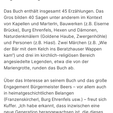
Das Buch enthält insgesamt 45 Erzählungen. Das
Gros bilden 40 Sagen unter anderem im Kontext
von Kapellen und Marterln, Bauwerken (z.B. Eiserne
Brücke), Burg Ehrenfels, Hexen und Dämonen,
Naturdenkmälern (Goldene Haube, Zwergenhöhle)
und Personen (z.B. Hiasl). Zwei Märchen (z.B. „Wie
der Bär mit dem Kelch ins Beratzhauser Wappen
kam“) und drei im kirchlich-religiösen Bereich
angesiedelte Legenden, etwa die von der
Mariengrotte, runden das Buch ab.
Über das Interesse an seinem Buch und das große
Engagement Bürgermeister Beers – vor allem auch
in heimatgeschichtlichen Belangen
(Franzenskircherl, Burg Ehrenfels usw.) – freut sich
Kuffer. „Ich habe erkannt, dass inzwischen eine
neue Generation herangewachsen ist, die dieses