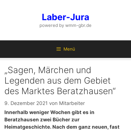
Zum
Inhalt
Laber-Jura
springen
powered by wmm-gbr.de
Menü
„Sagen, Märchen und
Legenden aus dem Gebiet
des Marktes Beratzhausen“
9. Dezember 2021
von
Mitarbeiter
Innerhalb weniger Wochen gibt es in
Beratzhausen zwei Bücher zur
Heimatgeschichte. Nach dem ganz neuen, fast