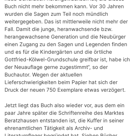
Buch nicht mehr bekommen kann. Vor 30 Jahren
wurden die Sagen zum Teil noch mündlich
weitergegeben. Das ist mittlerweile nicht mehr der
Fall. Damit die junge, heranwachsende bzw.
herangewachsene Generation und die Neubürger
einen Zugang zu den Sagen und Legenden finden
und es für die Kindergärten und die örtliche
Gottfried-Kölwel-Grundschule greifbar ist, habe ich
der Neuauflage gerne zugestimmt“, so der
Buchautor. Wegen der aktuellen
Lieferschwierigkeiten beim Papier hat sich der
Druck der neuen 750 Exemplare etwas verzögert.
Jetzt liegt das Buch also wieder vor, aus dem ein
paar Jahre später die Schriftenreihe des Marktes
Beratzhausen entstanden ist, die Kuffer in seiner
ehrenamtlichen Tätigkeit als Archiv- und
Literaturpfleger begründet hat. Sieben Bücher