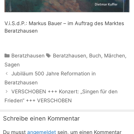
V.i.S.d.P.: Markus Bauer – im Auftrag des Marktes
Beratzhausen
Kategorien
Schlagwörter
Beratzhausen
Beratzhausen
,
Buch
,
Märchen
,
Sagen
Jubiläum 500 Jahre Reformation in
Beratzhausen
VERSCHOBEN +++ Konzert: „Singen für den
Frieden“ +++ VERSCHOBEN
Schreibe einen Kommentar
Du musst
angemeldet
sein, um einen Kommentar