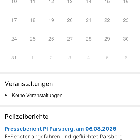
10
11
12
13
14
15
16
17
18
19
20
21
22
23
24
25
26
27
28
29
30
31
1
2
3
4
5
6
Veranstaltungen
Keine Veranstaltungen
Polizeiberichte
Pressebericht PI Parsberg, am 06.08.2026
E-Scooter angefahren und geflüchtet Parsberg.