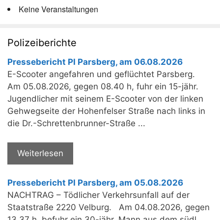
Keine Veranstaltungen
Polizeiberichte
Pressebericht PI Parsberg, am 06.08.2026
E-Scooter angefahren und geflüchtet Parsberg.
Am 05.08.2026, gegen 08.40 h, fuhr ein 15-jähr.
Jugendlicher mit seinem E-Scooter von der linken
Gehwegseite der Hohenfelser Straße nach links in
die Dr.-Schrettenbrunner-Straße ...
Weiterlesen
Pressebericht PI Parsberg, am 05.08.2026
NACHTRAG – Tödlicher Verkehrsunfall auf der
Staatstraße 2220 Velburg. Am 04.08.2026, gegen
13.37 h, befuhr ein 30-jähr. Mann aus dem südl.