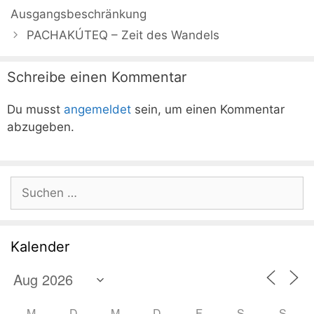
Ausgangsbeschränkung
PACHAKÚTEQ – Zeit des Wandels
Schreibe einen Kommentar
Du musst
angemeldet
sein, um einen Kommentar
abzugeben.
Suchen
nach:
Kalender
M
D
M
D
F
S
S