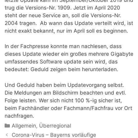
trug die Versions-Nr. 1909.
Jetzt im April 2020
steht der neue Service an, soll die Versions-Nr.
2004 tragen. Ab wann das Update verteilt wird, ist
nicht exakt bekannt, nur im April soll es beginnen.
In der Fachpresse konnte man nachlesen, dass
dieses Update wieder ein großes mehrere Gigabyte
umfassendes Software update sein wird, das
bedeutet: Geduld zeigen beim herunterladen.
Und Geduld haben beim Updatevorgang selbst.
Die Meldungen am Bildschirm beachten und evtl.
Folge leisten. Wer sich nicht 100 %-ig sicher ist,
beim Fachhändler oder Fachmann/Fachfrau vor Ort
nachfragen.
Kategorien
Allgemein
,
Überregional
Corona-Virus – Bayerns vorläufige