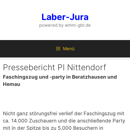
Zum
Inhalt
Laber-Jura
springen
powered by wmm-gbr.de
Menü
Pressebericht PI Nittendorf
Faschingszug und -party in Beratzhausen und
Hemau
Nicht ganz störungsfrei verlief der Faschingszug mit
ca. 14.000 Zuschauern und die anschließende Party
mit in der Spitze bis zu 5.000 Besuchern in