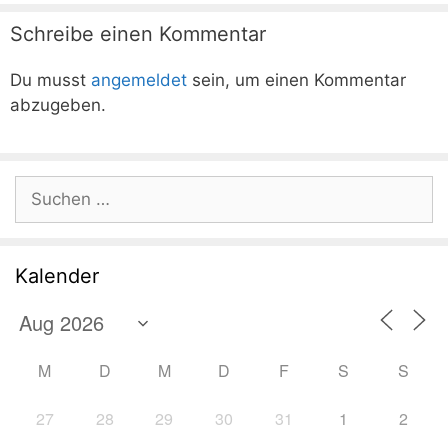
Schreibe einen Kommentar
Du musst
angemeldet
sein, um einen Kommentar
abzugeben.
Suchen
nach:
Kalender
M
D
M
D
F
S
S
27
28
29
30
31
1
2