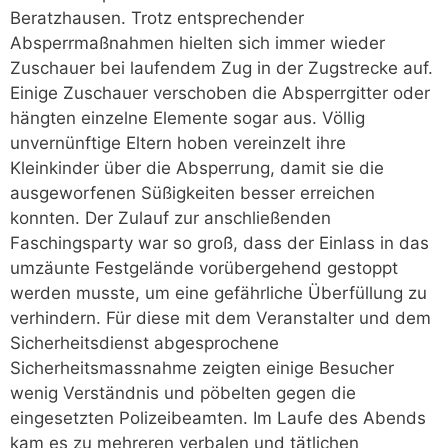
Beratzhausen. Trotz entsprechender
Absperrmaßnahmen hielten sich immer wieder
Zuschauer bei laufendem Zug in der Zugstrecke auf.
Einige Zuschauer verschoben die Absperrgitter oder
hängten einzelne Elemente sogar aus. Völlig
unvernünftige Eltern hoben vereinzelt ihre
Kleinkinder über die Absperrung, damit sie die
ausgeworfenen Süßigkeiten besser erreichen
konnten. Der Zulauf zur anschließenden
Faschingsparty war so groß, dass der Einlass in das
umzäunte Festgelände vorübergehend gestoppt
werden musste, um eine gefährliche Überfüllung zu
verhindern. Für diese mit dem Veranstalter und dem
Sicherheitsdienst abgesprochene
Sicherheitsmassnahme zeigten einige Besucher
wenig Verständnis und pöbelten gegen die
eingesetzten Polizeibeamten. Im Laufe des Abends
kam es zu mehreren verbalen und tätlichen