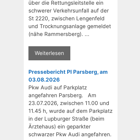
über die Rettungsleitstelle ein
schwerer Verkehrsunfall auf der
St 2220, zwischen Lengenfeld
und Trocknungsanlage gemeldet
(nähe Rammersberg). ...
Weiterlesen
Pressebericht PI Parsberg, am
03.08.2026
Pkw Audi auf Parkplatz
angefahren Parsberg. Am
23.07.2026, zwischen 11.00 und
11.45 h, wurde auf dem Parkplatz
in der Lupburger Straße (beim
Ärztehaus) ein geparkter
schwarzer Pkw Audi angefahren.