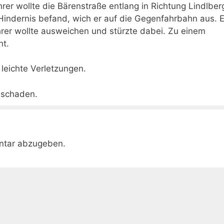
rer wollte die Bärenstraße entlang in Richtung Lindlber
 Hindernis befand, wich er auf die Gegenfahrbahn aus. E
er wollte ausweichen und stürzte dabei. Zu einem
ht.
h leichte Verletzungen.
hschaden.
ntar abzugeben.