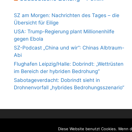
SZ am Morgen: Nachrichten des Tages – die
Übersicht für Eilige
USA: Trump-Regierung plant Millionenhilfe
gegen Ebola
SZ-Podcast „China und wir“: Chinas Albtraum-
Abi
Flughafen Leipzig/Halle: Dobrindt: „Wettrüsten
im Bereich der hybriden Bedrohung“
Sabotageverdacht: Dobrindt sieht in
Drohnenvorfall „hybrides Bedrohungsszenario“
Diese Website benutzt Cookies. Wenn du