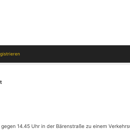
gistrieren
t
egen 14.45 Uhr in der Bärenstraße zu einem Verkehrsu