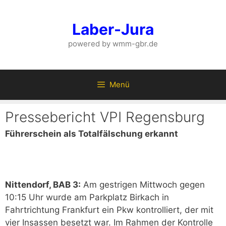
Zum
Inhalt
Laber-Jura
springen
powered by wmm-gbr.de
Menü
Pressebericht VPI Regensburg
Führerschein als Totalfälschung erkannt
Nittendorf, BAB 3:
Am gestrigen Mittwoch gegen
10:15 Uhr wurde am Parkplatz Birkach in
Fahrtrichtung Frankfurt ein Pkw kontrolliert, der mit
vier Insassen besetzt war. Im Rahmen der Kontrolle