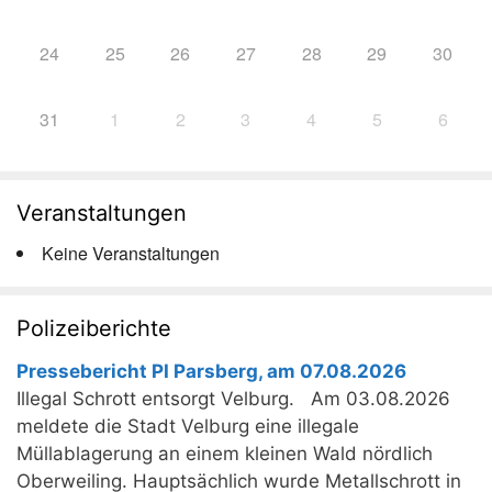
24
25
26
27
28
29
30
31
1
2
3
4
5
6
Veranstaltungen
Keine Veranstaltungen
Polizeiberichte
Pressebericht PI Parsberg, am 07.08.2026
Illegal Schrott entsorgt Velburg. Am 03.08.2026
meldete die Stadt Velburg eine illegale
Müllablagerung an einem kleinen Wald nördlich
Oberweiling. Hauptsächlich wurde Metallschrott in