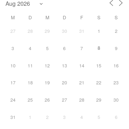
M
D
M
D
F
S
S
27
28
29
30
31
1
2
8
3
4
5
6
7
9
10
11
12
13
14
15
16
17
18
19
20
21
22
23
24
25
26
27
28
29
30
31
1
2
3
4
5
6