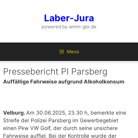
Zum
Inhalt
Laber-Jura
springen
powered by wmm-gbr.de
Menü
Pressebericht PI Parsberg
Auffällige Fahrweise aufgrund Alkoholkonsum
Velburg.
Am 30.06.2025, 23.30 h, bemerkte eine
Streife der Polizei Parsberg im Gewerbegebiet
einen Pkw VW Golf, der durch seine unsichere
Fahrweise auffiel. Bei der Kontrolle wurde der