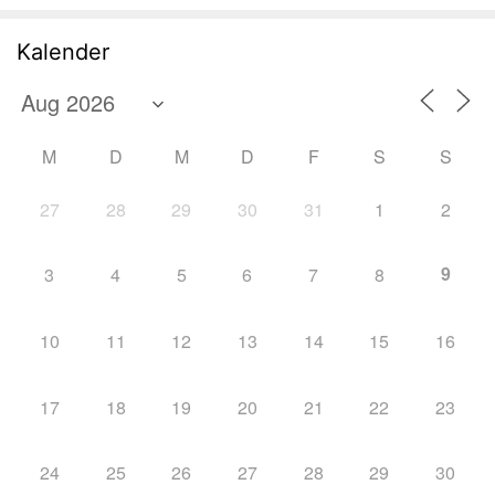
Kalender
M
D
M
D
F
S
S
27
28
29
30
31
1
2
9
3
4
5
6
7
8
10
11
12
13
14
15
16
17
18
19
20
21
22
23
24
25
26
27
28
29
30