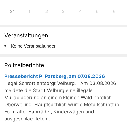
31
1
2
3
4
5
6
Veranstaltungen
Keine Veranstaltungen
Polizeiberichte
Pressebericht PI Parsberg, am 07.08.2026
Illegal Schrott entsorgt Velburg. Am 03.08.2026
meldete die Stadt Velburg eine illegale
Müllablagerung an einem kleinen Wald nördlich
Oberweiling. Hauptsächlich wurde Metallschrott in
Form alter Fahrräder, Kinderwägen und
ausgeschlachteten ...