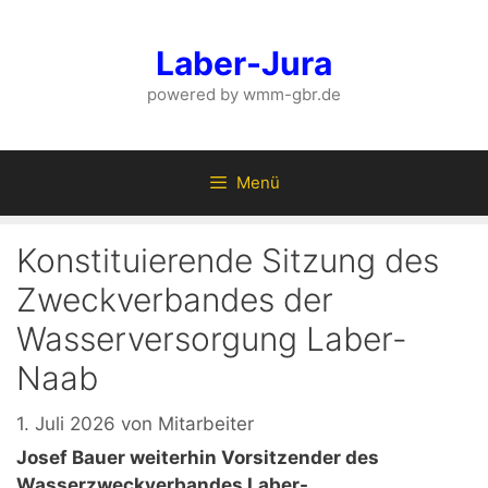
Zum
Inhalt
Laber-Jura
springen
powered by wmm-gbr.de
Menü
Konstituierende Sitzung des
Zweckverbandes der
Wasserversorgung Laber-
Naab
1. Juli 2026
von
Mitarbeiter
Josef Bauer weiterhin Vorsitzender des
Wasserzweckverbandes Laber-