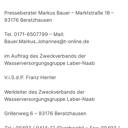
Presseberater Markus Bauer – Marktstraße 18 –
93176 Beratzhausen
Tel. 0171-6507799 – Mail:
Bauer.Markus.Johannes@t-online.de
im Auftrag des Zweckverbands der
Wasserversorgungsgruppe Laber-Naab
V.i.S.d.P. Franz Herrler
Werkleiter des Zweckverbands der
Wasserversorgungsgruppe Laber-Naab
Grillenweg 6 – 93176 Beratzhausen
Tel.: 09493 / 9414-12 (Durchwahl) – Fax: 09493 /