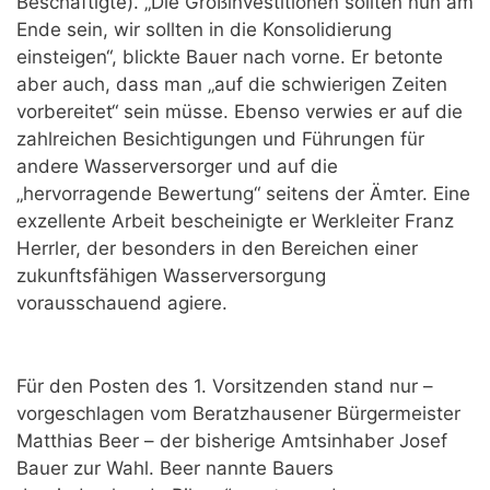
Beschäftigte). „Die Großinvestitionen sollten nun am
Ende sein, wir sollten in die Konsolidierung
einsteigen“, blickte Bauer nach vorne. Er betonte
aber auch, dass man „auf die schwierigen Zeiten
vorbereitet“ sein müsse. Ebenso verwies er auf die
zahlreichen Besichtigungen und Führungen für
andere Wasserversorger und auf die
„hervorragende Bewertung“ seitens der Ämter. Eine
exzellente Arbeit bescheinigte er Werkleiter Franz
Herrler, der besonders in den Bereichen einer
zukunftsfähigen Wasserversorgung
vorausschauend agiere.
Für den Posten des 1. Vorsitzenden stand nur –
vorgeschlagen vom Beratzhausener Bürgermeister
Matthias Beer – der bisherige Amtsinhaber Josef
Bauer zur Wahl. Beer nannte Bauers