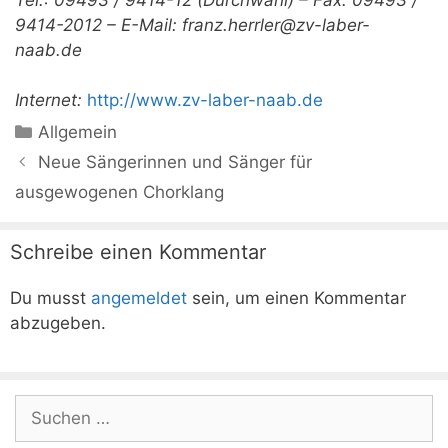
9414-2012 –
E-Mail: franz.herrler@zv-laber-
naab.de
Internet:
http://www.zv-laber-naab.de
Kategorien
Allgemein
Neue Sängerinnen und Sänger für
ausgewogenen Chorklang
Schreibe einen Kommentar
Du musst
angemeldet
sein, um einen Kommentar
abzugeben.
Suchen
nach: