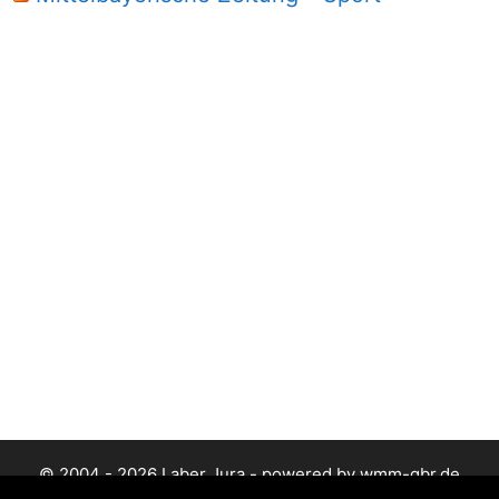
© 2004 - 2026 Laber Jura - powered by wmm-gbr.de