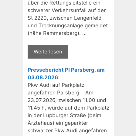
über die Rettungsleitstelle ein
schwerer Verkehrsunfall auf der
St 2220, zwischen Lengenfeld
und Trocknungsanlage gemeldet
(nähe Rammersberg). ...
Weiterlesen
Pressebericht PI Parsberg, am
03.08.2026
Pkw Audi auf Parkplatz
angefahren Parsberg. Am
23.07.2026, zwischen 11.00 und
11.45 h, wurde auf dem Parkplatz
in der Lupburger Straße (beim
Ärztehaus) ein geparkter
schwarzer Pkw Audi angefahren.