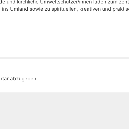
nde und kirchliche Umweltschützer/innen laden zum zent
ns Umland sowie zu spirituellen, kreativen und prakti
ntar abzugeben.