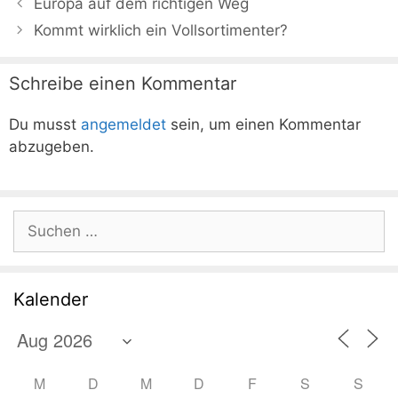
Europa auf dem richtigen Weg
Kommt wirklich ein Vollsortimenter?
Schreibe einen Kommentar
Du musst
angemeldet
sein, um einen Kommentar
abzugeben.
Suchen
nach:
Kalender
M
D
M
D
F
S
S