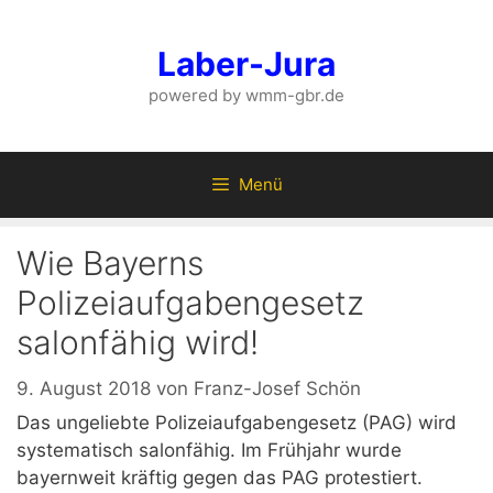
Zum
Inhalt
Laber-Jura
springen
powered by wmm-gbr.de
Menü
Wie Bayerns
Polizeiaufgabengesetz
salonfähig wird!
9. August 2018
von
Franz-Josef Schön
Das ungeliebte Polizeiaufgabengesetz (PAG) wird
systematisch salonfähig. Im Frühjahr wurde
bayernweit kräftig gegen das PAG protestiert.