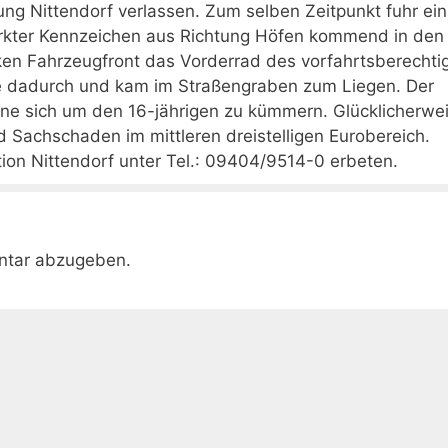
tung Nittendorf verlassen. Zum selben Zeitpunkt fuhr ein
rkter Kennzeichen aus Richtung Höfen kommend in den
inken Fahrzeugfront das Vorderrad des vorfahrtsberechti
te dadurch und kam im Straßengraben zum Liegen. Der
hne sich um den 16-jährigen zu kümmern. Glücklicherwe
d Sachschaden im mittleren dreistelligen Eurobereich.
ion Nittendorf unter Tel.: 09404/9514-0 erbeten.
ntar abzugeben.