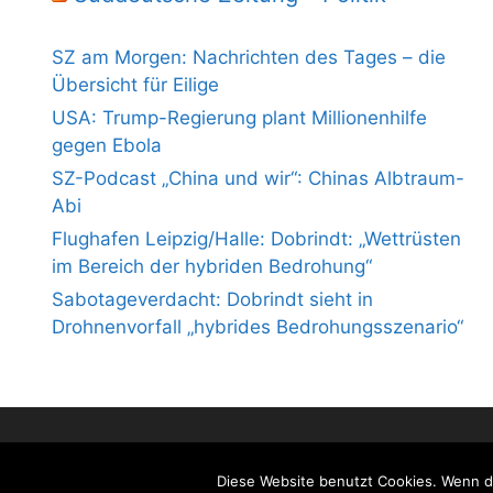
SZ am Morgen: Nachrichten des Tages – die
Übersicht für Eilige
USA: Trump-Regierung plant Millionenhilfe
gegen Ebola
SZ-Podcast „China und wir“: Chinas Albtraum-
Abi
Flughafen Leipzig/Halle: Dobrindt: „Wettrüsten
im Bereich der hybriden Bedrohung“
Sabotageverdacht: Dobrindt sieht in
Drohnenvorfall „hybrides Bedrohungsszenario“
Diese Website benutzt Cookies. Wenn du