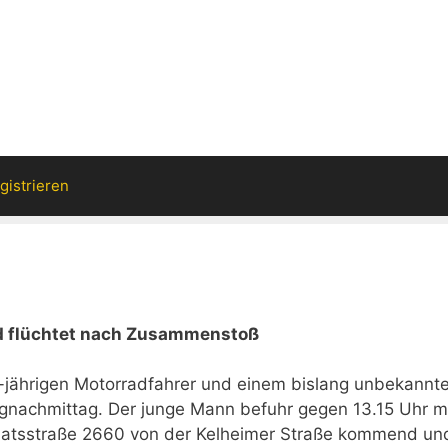
gistrieren
nd flüchtet nach Zusammenstoß
ährigen Motorradfahrer und einem bislang unbekannt
nachmittag. Der junge Mann befuhr gegen 13.15 Uhr m
taatsstraße 2660 von der Kelheimer Straße kommend un