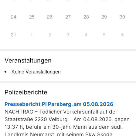
24
25
26
27
28
29
30
31
1
2
3
4
5
6
Veranstaltungen
Keine Veranstaltungen
Polizeiberichte
Pressebericht PI Parsberg, am 05.08.2026
NACHTRAG – Tödlicher Verkehrsunfall auf der
Staatstraße 2220 Velburg. Am 04.08.2026, gegen
13.37 h, befuhr ein 30-jähr. Mann aus dem südl.
Landkreis Neumarkt, mit seinem Pkw Skoda