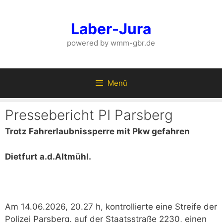
Zum
Inhalt
Laber-Jura
springen
powered by wmm-gbr.de
Menü
Pressebericht PI Parsberg
Trotz Fahrerlaubnissperre mit Pkw gefahren
Dietfurt a.d.Altmühl.
Am 14.06.2026, 20.27 h, kontrollierte eine Streife der
Polizei Parsberg, auf der Staatsstraße 2230, einen