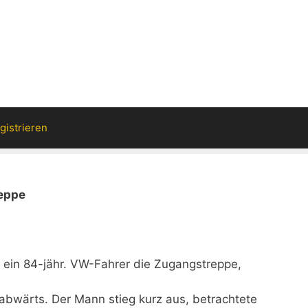
gistrieren
eppe
 ein 84-jähr. VW-Fahrer die Zugangstreppe,
abwärts. Der Mann stieg kurz aus, betrachtete