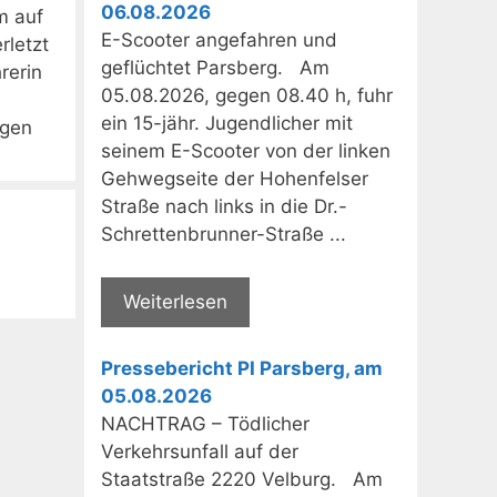
06.08.2026
m auf
E-Scooter angefahren und
rletzt
geflüchtet Parsberg. Am
rerin
05.08.2026, gegen 08.40 h, fuhr
ein 15-jähr. Jugendlicher mit
igen
seinem E-Scooter von der linken
Gehwegseite der Hohenfelser
Straße nach links in die Dr.-
Schrettenbrunner-Straße ...
Weiterlesen
Pressebericht PI Parsberg, am
05.08.2026
NACHTRAG – Tödlicher
Verkehrsunfall auf der
Staatstraße 2220 Velburg. Am