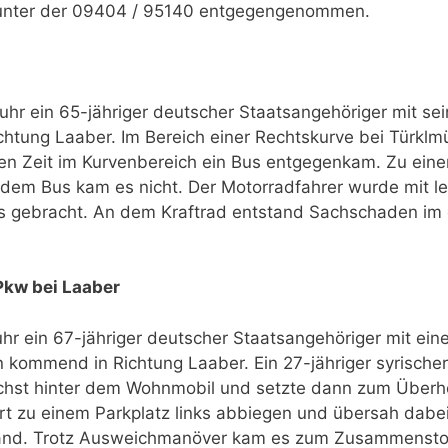
f unter der 09404 / 95140 entgegengenommen.
hr ein 65-jähriger deutscher Staatsangehöriger mit se
chtung Laaber. Im Bereich einer Rechtskurve bei Türklm
chen Zeit im Kurvenbereich ein Bus entgegenkam. Zu ein
m Bus kam es nicht. Der Motorradfahrer wurde mit le
s gebracht. An dem Kraftrad entstand Sachschaden im
kw bei Laaber
r ein 67-jähriger deutscher Staatsangehöriger mit ei
kommend in Richtung Laaber. Ein 27-jähriger syrischer
ächst hinter dem Wohnmobil und setzte dann zum Überh
hrt zu einem Parkplatz links abbiegen und übersah dabe
efand. Trotz Ausweichmanöver kam es zum Zusammenst