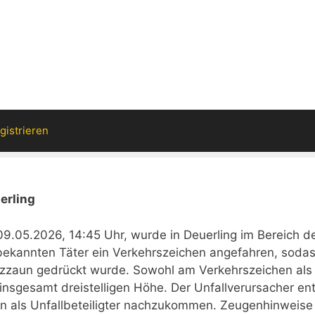
gistrieren
erling
09.05.2026, 14:45 Uhr, wurde in Deuerling im Bereich d
bekannten Täter ein Verkehrszeichen angefahren, soda
olzzaun gedrückt wurde. Sowohl am Verkehrszeichen als
nsgesamt dreistelligen Höhe. Der Unfallverursacher ent
hten als Unfallbeteiligter nachzukommen. Zeugenhinweise