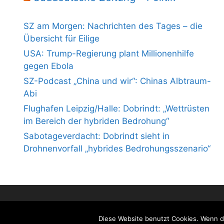
SZ am Morgen: Nachrichten des Tages – die
Übersicht für Eilige
USA: Trump-Regierung plant Millionenhilfe
gegen Ebola
SZ-Podcast „China und wir“: Chinas Albtraum-
Abi
Flughafen Leipzig/Halle: Dobrindt: „Wettrüsten
im Bereich der hybriden Bedrohung“
Sabotageverdacht: Dobrindt sieht in
Drohnenvorfall „hybrides Bedrohungsszenario“
Diese Website benutzt Cookies. Wenn du