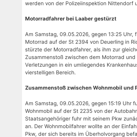
werden von der Polizeiinspektion Nittendor
Motorradfahrer bei Laaber gestürzt
Am Samstag, 09.05.2026, gegen 13:25 Uhr, fu
Motorrad auf der St 2394 von Deuerling in Ri
stürzte der Motorradfahrer, als ihm zur glei
Zusammenstoß zwischen dem Motorrad und de
Verletzungen in ein umliegendes Krankenhau
vierstelligen Bereich.
Zusammenstoß zwischen Wohnmobil und P
Am Samstag, 09.05.2026, gegen 15:19 Uhr fuh
Wohnmobil auf der St 2235 von der Autobahn 
Staatsangehöriger fuhr mit seinem Pkw zun
an. Der Wohnmobilfahrer wollte an der Einfa
Pkw, der sich bereits im Überholvorgang b