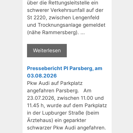
über die Rettungsleitstelle ein
schwerer Verkehrsunfall auf der
St 2220, zwischen Lengenfeld
und Trocknungsanlage gemeldet
(nähe Rammersberg). ...
Weiterlesen
Pressebericht PI Parsberg, am
03.08.2026
Pkw Audi auf Parkplatz
angefahren Parsberg. Am
23.07.2026, zwischen 11.00 und
11.45 h, wurde auf dem Parkplatz
in der Lupburger Straße (beim
Ärztehaus) ein geparkter
schwarzer Pkw Audi angefahren.