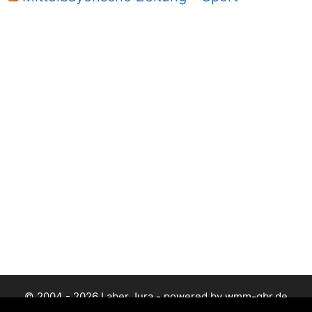
© 2004 - 2026 Laber Jura - powered by wmm-gbr.de