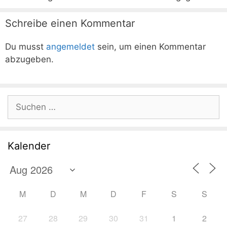
Schreibe einen Kommentar
Du musst
angemeldet
sein, um einen Kommentar
abzugeben.
Suchen
nach:
Kalender
M
D
M
D
F
S
S
27
28
29
30
31
1
2