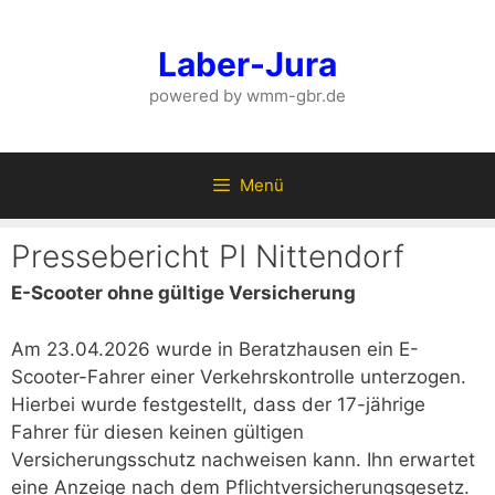
Zum
Inhalt
Laber-Jura
springen
powered by wmm-gbr.de
Menü
Pressebericht PI Nittendorf
E-Scooter ohne gültige Versicherung
Am 23.04.2026 wurde in Beratzhausen ein E-
Scooter-Fahrer einer Verkehrskontrolle unterzogen.
Hierbei wurde festgestellt, dass der 17-jährige
Fahrer für diesen keinen gültigen
Versicherungsschutz nachweisen kann. Ihn erwartet
eine Anzeige nach dem Pflichtversicherungsgesetz.