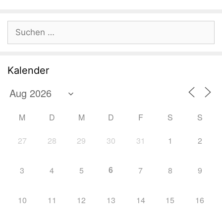
Suchen
nach:
Kalender
M
D
M
D
F
S
S
27
28
29
30
31
1
2
6
3
4
5
7
8
9
10
11
12
13
14
15
16