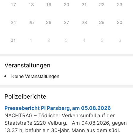
17
18
19
20
21
22
23
24
25
26
27
28
29
30
31
1
2
3
4
5
6
Veranstaltungen
Keine Veranstaltungen
Polizeiberichte
Pressebericht PI Parsberg, am 05.08.2026
NACHTRAG – Tödlicher Verkehrsunfall auf der
Staatstraße 2220 Velburg. Am 04.08.2026, gegen
13.37 h, befuhr ein 30-jähr. Mann aus dem südl.