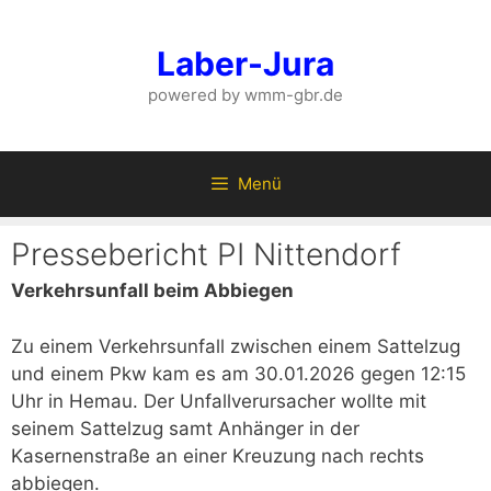
Zum
Inhalt
Laber-Jura
springen
powered by wmm-gbr.de
Menü
Pressebericht PI Nittendorf
Verkehrsunfall beim Abbiegen
Zu einem Verkehrsunfall zwischen einem Sattelzug
und einem Pkw kam es am 30.01.2026 gegen 12:15
Uhr in Hemau. Der Unfallverursacher wollte mit
seinem Sattelzug samt Anhänger in der
Kasernenstraße an einer Kreuzung nach rechts
abbiegen.