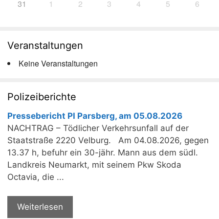
31
1
2
3
4
5
6
Veranstaltungen
Keine Veranstaltungen
Polizeiberichte
Pressebericht PI Parsberg, am 05.08.2026
NACHTRAG – Tödlicher Verkehrsunfall auf der
Staatstraße 2220 Velburg. Am 04.08.2026, gegen
13.37 h, befuhr ein 30-jähr. Mann aus dem südl.
Landkreis Neumarkt, mit seinem Pkw Skoda
Octavia, die ...
Weiterlesen