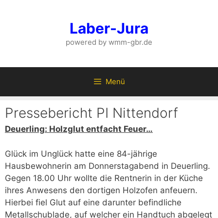
Zum
Inhalt
Laber-Jura
springen
powered by wmm-gbr.de
Menü
Pressebericht PI Nittendorf
Deuerling: Holzglut entfacht Feuer…
Glück im Unglück hatte eine 84-jährige
Hausbewohnerin am Donnerstagabend in Deuerling.
Gegen 18.00 Uhr wollte die Rentnerin in der Küche
ihres Anwesens den dortigen Holzofen anfeuern.
Hierbei fiel Glut auf eine darunter befindliche
Metallschublade, auf welcher ein Handtuch abgelegt