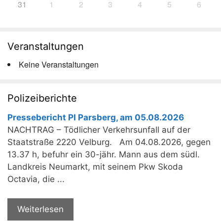
31
1
2
3
4
5
6
Veranstaltungen
Keine Veranstaltungen
Polizeiberichte
Pressebericht PI Parsberg, am 05.08.2026
NACHTRAG – Tödlicher Verkehrsunfall auf der
Staatstraße 2220 Velburg. Am 04.08.2026, gegen
13.37 h, befuhr ein 30-jähr. Mann aus dem südl.
Landkreis Neumarkt, mit seinem Pkw Skoda
Octavia, die ...
Weiterlesen