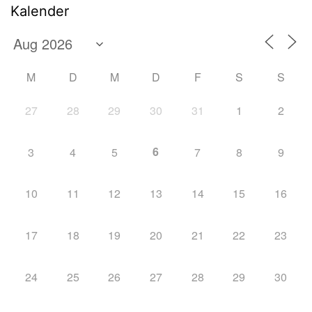
Kalender
M
D
M
D
F
S
S
27
28
29
30
31
1
2
6
3
4
5
7
8
9
10
11
12
13
14
15
16
17
18
19
20
21
22
23
24
25
26
27
28
29
30