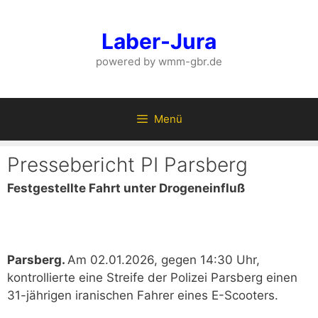
Zum
Inhalt
Laber-Jura
springen
powered by wmm-gbr.de
Menü
Pressebericht PI Parsberg
Festgestellte Fahrt unter Drogeneinfluß
Parsberg.
Am 02.01.2026, gegen 14:30 Uhr,
kontrollierte eine Streife der Polizei Parsberg einen
31-jährigen iranischen Fahrer eines E-Scooters.