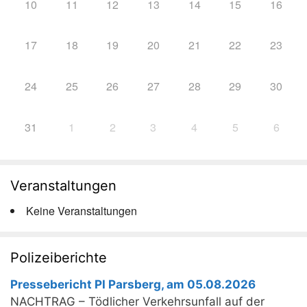
10
11
12
13
14
15
16
17
18
19
20
21
22
23
24
25
26
27
28
29
30
31
1
2
3
4
5
6
Veranstaltungen
Keine Veranstaltungen
Polizeiberichte
Pressebericht PI Parsberg, am 05.08.2026
NACHTRAG – Tödlicher Verkehrsunfall auf der