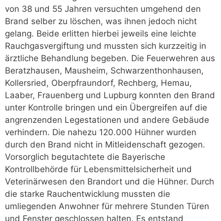
von 38 und 55 Jahren versuchten umgehend den
Brand selber zu löschen, was ihnen jedoch nicht
gelang. Beide erlitten hierbei jeweils eine leichte
Rauchgasvergiftung und mussten sich kurzzeitig in
ärztliche Behandlung begeben. Die Feuerwehren aus
Beratzhausen, Mausheim, Schwarzenthonhausen,
Kollersried, Oberpfraundorf, Rechberg, Hemau,
Laaber, Frauenberg und Lupburg konnten den Brand
unter Kontrolle bringen und ein Übergreifen auf die
angrenzenden Legestationen und andere Gebäude
verhindern. Die nahezu 120.000 Hühner wurden
durch den Brand nicht in Mitleidenschaft gezogen.
Vorsorglich begutachtete die Bayerische
Kontrollbehörde für Lebensmittelsicherheit und
Veterinärwesen den Brandort und die Hühner. Durch
die starke Rauchentwicklung mussten die
umliegenden Anwohner für mehrere Stunden Türen
und Fenster geschlossen halten. Es entstand