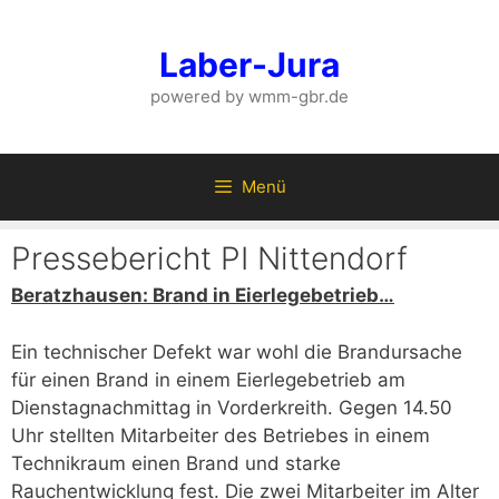
Zum
Inhalt
Laber-Jura
springen
powered by wmm-gbr.de
Menü
Pressebericht PI Nittendorf
Beratzhausen: Brand in Eierlegebetrieb…
Ein technischer Defekt war wohl die Brandursache
für einen Brand in einem Eierlegebetrieb am
Dienstagnachmittag in Vorderkreith. Gegen 14.50
Uhr stellten Mitarbeiter des Betriebes in einem
Technikraum einen Brand und starke
Rauchentwicklung fest. Die zwei Mitarbeiter im Alter