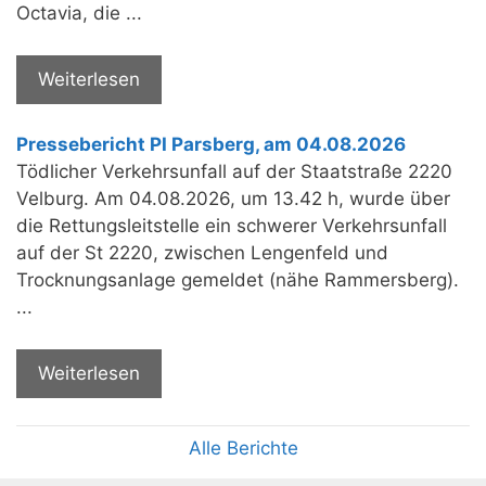
Octavia, die ...
Weiterlesen
Pressebericht PI Parsberg, am 04.08.2026
Tödlicher Verkehrsunfall auf der Staatstraße 2220
Velburg. Am 04.08.2026, um 13.42 h, wurde über
die Rettungsleitstelle ein schwerer Verkehrsunfall
auf der St 2220, zwischen Lengenfeld und
Trocknungsanlage gemeldet (nähe Rammersberg).
...
Weiterlesen
Alle Berichte