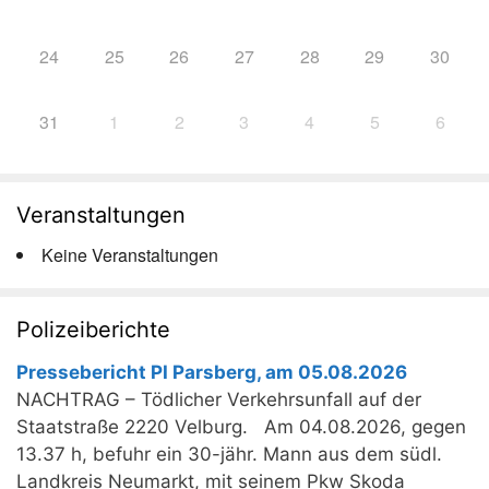
24
25
26
27
28
29
30
31
1
2
3
4
5
6
Veranstaltungen
Keine Veranstaltungen
Polizeiberichte
Pressebericht PI Parsberg, am 05.08.2026
NACHTRAG – Tödlicher Verkehrsunfall auf der
Staatstraße 2220 Velburg. Am 04.08.2026, gegen
13.37 h, befuhr ein 30-jähr. Mann aus dem südl.
Landkreis Neumarkt, mit seinem Pkw Skoda