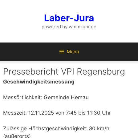
Zum
Inhalt
Laber-Jura
springen
powered by wmm-gbr.de
Menü
Pressebericht VPI Regensburg
Geschwindigkeitsmessung
Messörtlichkeit: Gemeinde Hemau
Messzeit: 12.11.2025 von 7:45 bis 11:30 Uhr
Zulässige Höchstgeschwindigkeit: 80 km/h
(außerorts)