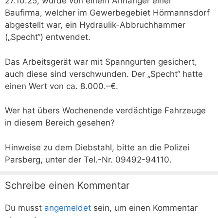
27.10.25, wurde von einem Anhänger einer
Baufirma, welcher im Gewerbegebiet Hörmannsdorf
abgestellt war, ein Hydraulik-Abbruchhammer
(„Specht“) entwendet.
Das Arbeitsgerät war mit Spanngurten gesichert,
auch diese sind verschwunden. Der „Specht“ hatte
einen Wert von ca. 8.000.–€.
Wer hat übers Wochenende verdächtige Fahrzeuge
in diesem Bereich gesehen?
Hinweise zu dem Diebstahl, bitte an die Polizei
Parsberg, unter der Tel.-Nr. 09492-94110.
Schreibe einen Kommentar
Du musst
angemeldet
sein, um einen Kommentar