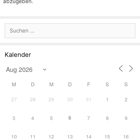
abzugeben.
Suchen
nach:
Kalender
M
D
M
D
F
S
S
27
28
29
30
31
1
2
6
3
4
5
7
8
9
10
11
12
13
14
15
16