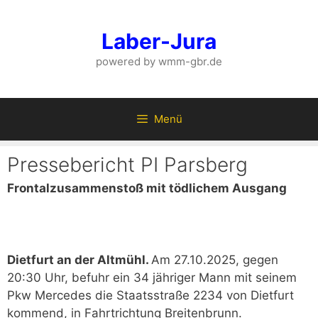
Zum
Inhalt
Laber-Jura
springen
powered by wmm-gbr.de
Menü
Pressebericht PI Parsberg
Frontalzusammenstoß mit tödlichem Ausgang
Dietfurt an der Altmühl.
Am 27.10.2025, gegen
20:30 Uhr, befuhr ein 34 jähriger Mann mit seinem
Pkw Mercedes die Staatsstraße 2234 von Dietfurt
kommend, in Fahrtrichtung Breitenbrunn.