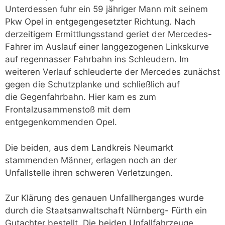
Unterdessen fuhr ein 59 jähriger Mann mit seinem
Pkw Opel in entgegengesetzter Richtung. Nach
derzeitigem Ermittlungsstand geriet der Mercedes-
Fahrer im Auslauf einer langgezogenen Linkskurve
auf regennasser Fahrbahn ins Schleudern. Im
weiteren Verlauf schleuderte der Mercedes zunächst
gegen die Schutzplanke und schließlich auf
die Gegenfahrbahn. Hier kam es zum
Frontalzusammenstoß mit dem
entgegenkommenden Opel.
Die beiden, aus dem Landkreis Neumarkt
stammenden Männer, erlagen noch an der
Unfallstelle ihren schweren Verletzungen.
Zur Klärung des genauen Unfallherganges wurde
durch die Staatsanwaltschaft Nürnberg- Fürth ein
Gutachter bestellt. Die beiden Unfallfahrzeuge