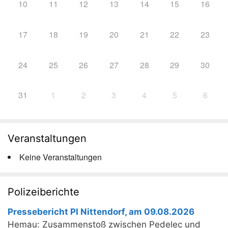
10
11
12
13
14
15
16
17
18
19
20
21
22
23
24
25
26
27
28
29
30
31
1
2
3
4
5
6
Veranstaltungen
Keine Veranstaltungen
Polizeiberichte
Pressebericht PI Nittendorf, am 09.08.2026
Hemau: Zusammenstoß zwischen Pedelec und