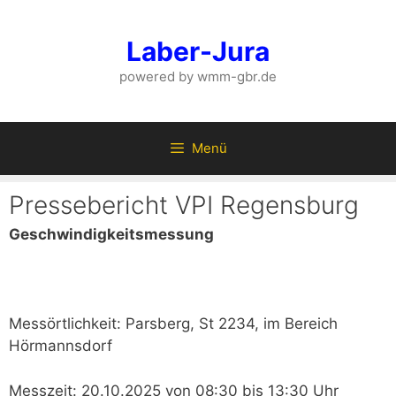
Zum
Inhalt
Laber-Jura
springen
powered by wmm-gbr.de
Menü
Pressebericht VPI Regensburg
Geschwindigkeitsmessung
Messörtlichkeit: Parsberg, St 2234, im Bereich
Hörmannsdorf
Messzeit: 20.10.2025 von 08:30 bis 13:30 Uhr