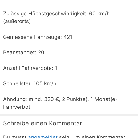
Zulässige Höchstgeschwindigkeit: 60 km/h
(außerorts)
Gemessene Fahrzeuge: 421
Beanstandet: 20
Anzahl Fahrverbote: 1
Schnellster: 105 km/h
Ahndung: mind. 320 €, 2 Punkt(e), 1 Monat(e)
Fahrverbot
Schreibe einen Kommentar
Du musst
angemeldet
sein, um einen Kommentar