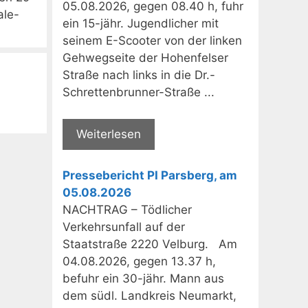
05.08.2026, gegen 08.40 h, fuhr
ale-
ein 15-jähr. Jugendlicher mit
seinem E-Scooter von der linken
Gehwegseite der Hohenfelser
Straße nach links in die Dr.-
Schrettenbrunner-Straße ...
Weiterlesen
Pressebericht PI Parsberg, am
05.08.2026
NACHTRAG – Tödlicher
Verkehrsunfall auf der
Staatstraße 2220 Velburg. Am
04.08.2026, gegen 13.37 h,
befuhr ein 30-jähr. Mann aus
dem südl. Landkreis Neumarkt,