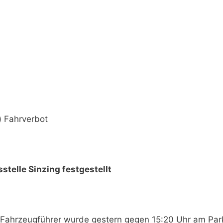
) Fahrverbot
telle Sinzing festgestellt
r Fahrzeugführer wurde gestern gegen 15:20 Uhr am Par