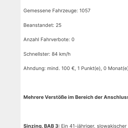
Gemessene Fahrzeuge: 1057
Beanstandet: 25
Anzahl Fahrverbote: 0
Schnellster: 84 km/h
Ahndung: mind. 100 €, 1 Punkt(e), 0 Monat(e
Mehrere Verstöße im Bereich der Anschlusss
Sinzing, BAB 3:
Ein 41-jähriger, slowakische