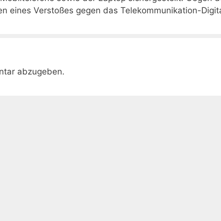
en eines Verstoßes gegen das Telekommunikation-Digit
ntar abzugeben.