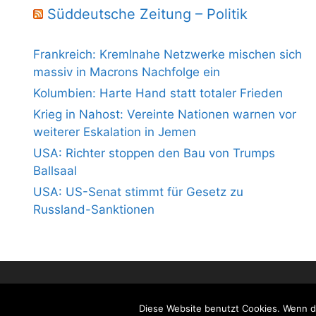
Süddeutsche Zeitung – Politik
Frankreich: Kremlnahe Netzwerke mischen sich
massiv in Macrons Nachfolge ein
Kolumbien: Harte Hand statt totaler Frieden
Krieg in Nahost: Vereinte Nationen warnen vor
weiterer Eskalation in Jemen
USA: Richter stoppen den Bau von Trumps
Ballsaal
USA: US-Senat stimmt für Gesetz zu
Russland-Sanktionen
Diese Website benutzt Cookies. Wenn du