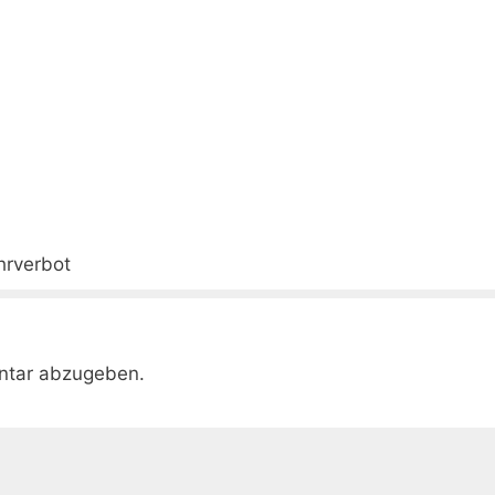
hrverbot
ntar abzugeben.