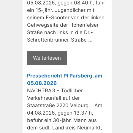
05.08.2026, gegen 08.40 h, fuhr
ein 15-jähr. Jugendlicher mit
seinem E-Scooter von der linken
Gehwegseite der Hohenfelser
Straße nach links in die Dr.-
Schrettenbrunner-Straße ...
Weiterlesen
Pressebericht PI Parsberg, am
05.08.2026
NACHTRAG – Tödlicher
Verkehrsunfall auf der
Staatstraße 2220 Velburg. Am
04.08.2026, gegen 13.37 h,
befuhr ein 30-jähr. Mann aus
dem südl. Landkreis Neumarkt,