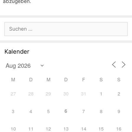
abzugeben.
Suchen
nach:
Kalender
M
D
M
D
F
S
S
27
28
29
30
31
1
2
6
3
4
5
7
8
9
10
11
12
13
14
15
16