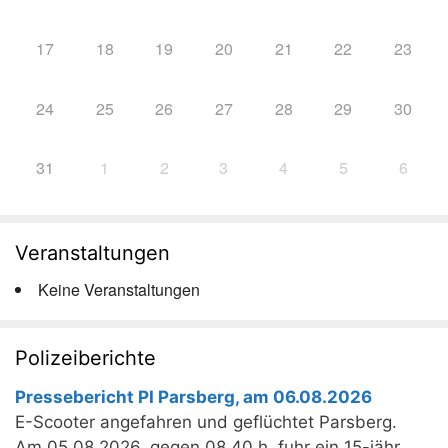
17
18
19
20
21
22
23
24
25
26
27
28
29
30
31
1
2
3
4
5
6
Veranstaltungen
Keine Veranstaltungen
Polizeiberichte
Pressebericht PI Parsberg, am 06.08.2026
E-Scooter angefahren und geflüchtet Parsberg.
Am 05.08.2026, gegen 08.40 h, fuhr ein 15-jähr.