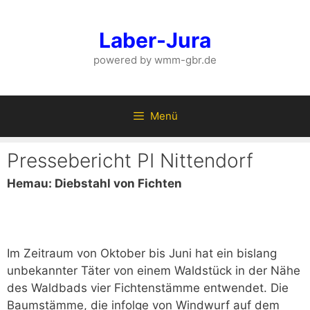
Zum
Inhalt
Laber-Jura
springen
powered by wmm-gbr.de
Menü
Pressebericht PI Nittendorf
Hemau: Diebstahl von Fichten
Im Zeitraum von Oktober bis Juni hat ein bislang
unbekannter Täter von einem Waldstück in der Nähe
des Waldbads vier Fichtenstämme entwendet. Die
Baumstämme, die infolge von Windwurf auf dem