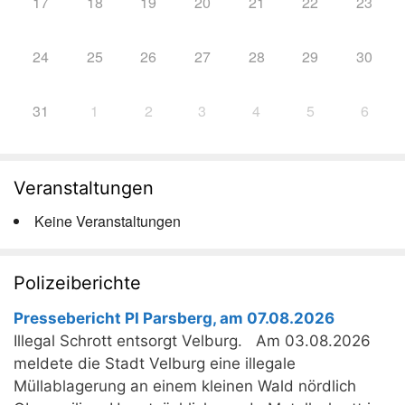
17
18
19
20
21
22
23
24
25
26
27
28
29
30
31
1
2
3
4
5
6
Veranstaltungen
Keine Veranstaltungen
Polizeiberichte
Pressebericht PI Parsberg, am 07.08.2026
Illegal Schrott entsorgt Velburg. Am 03.08.2026
meldete die Stadt Velburg eine illegale
Müllablagerung an einem kleinen Wald nördlich