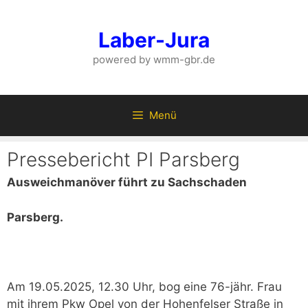
Zum
Inhalt
Laber-Jura
springen
powered by wmm-gbr.de
Menü
Pressebericht PI Parsberg
Ausweichmanöver führt zu Sachschaden
Parsberg.
Am 19.05.2025, 12.30 Uhr, bog eine 76-jähr. Frau
mit ihrem Pkw Opel von der Hohenfelser Straße in