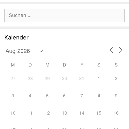
Suchen
nach:
Kalender
M
D
M
D
F
S
S
27
28
29
30
31
1
2
8
3
4
5
6
7
9
10
11
12
13
14
15
16