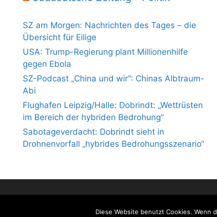
SZ am Morgen: Nachrichten des Tages – die
Übersicht für Eilige
USA: Trump-Regierung plant Millionenhilfe
gegen Ebola
SZ-Podcast „China und wir“: Chinas Albtraum-
Abi
Flughafen Leipzig/Halle: Dobrindt: „Wettrüsten
im Bereich der hybriden Bedrohung“
Sabotageverdacht: Dobrindt sieht in
Drohnenvorfall „hybrides Bedrohungsszenario“
Diese Website benutzt Cookies. Wenn du