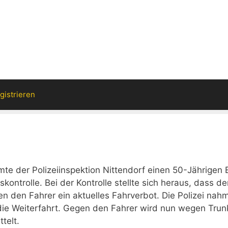
gistrieren
e der Polizeiinspektion Nittendorf einen 50-Jährigen 
ontrolle. Bei der Kontrolle stellte sich heraus, dass de
n den Fahrer ein aktuelles Fahrverbot. Die Polizei nah
die Weiterfahrt. Gegen den Fahrer wird nun wegen Trun
telt.