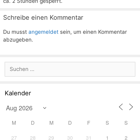
ca. 2 Stunden gesperrt.
Schreibe einen Kommentar
Du musst
angemeldet
sein, um einen Kommentar
abzugeben.
Suchen
nach:
Kalender
M
D
M
D
F
S
S
27
28
29
30
31
1
2