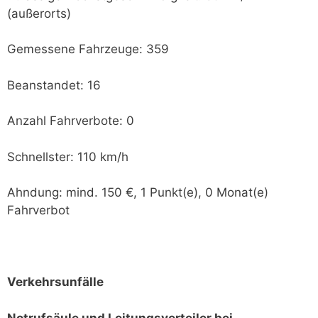
(außerorts)
Gemessene Fahrzeuge: 359
Beanstandet: 16
Anzahl Fahrverbote: 0
Schnellster: 110 km/h
Ahndung: mind. 150 €, 1 Punkt(e), 0 Monat(e)
Fahrverbot
Verkehrsunfälle
Notrufsäule und Leitungsverteiler bei