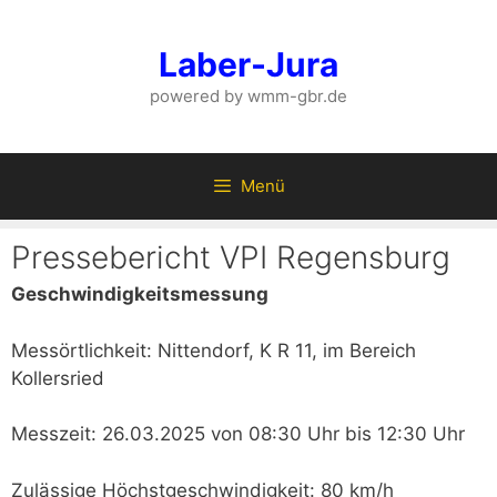
Zum
Inhalt
Laber-Jura
springen
powered by wmm-gbr.de
Menü
Pressebericht VPI Regensburg
Geschwindigkeitsmessung
Messörtlichkeit: Nittendorf, K R 11, im Bereich
Kollersried
Messzeit: 26.03.2025 von 08:30 Uhr bis 12:30 Uhr
Zulässige Höchstgeschwindigkeit: 80 km/h