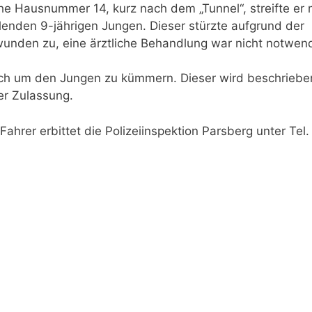
öhe Hausnummer 14, kurz nach dem „Tunnel“, streifte er 
lenden 9-jährigen Jungen. Dieser stürzte aufgrund der
wunden zu, eine ärztliche Behandlung war nicht notwend
ich um den Jungen zu kümmern. Dieser wird beschriebe
er Zulassung.
ahrer erbittet die Polizeiinspektion Parsberg unter Tel.