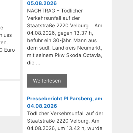
05.08.2026
NACHTRAG – Tödlicher
Verkehrsunfall auf der
Staatstraße 2220 Velburg. Am
te
04.08.2026, gegen 13.37 h,
hluss
befuhr ein 30-jähr. Mann aus
ten.
dem südl. Landkreis Neumarkt,
0 Euro
mit seinem Pkw Skoda Octavia,
die ...
Weiterlesen
Pressebericht PI Parsberg, am
04.08.2026
Tödlicher Verkehrsunfall auf der
Staatstraße 2220 Velburg. Am
04.08.2026, um 13.42 h, wurde