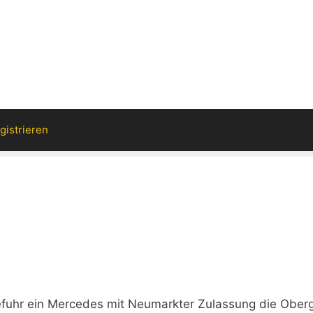
gistrieren
efuhr ein Mercedes mit Neumarkter Zulassung die Ober