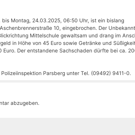
bis Montag, 24.03.2025, 06:50 Uhr, ist ein bislang
 Aschenbrennerstraße 10, eingebrochen. Der Unbekann
 Blickrichtung Mittelschule gewaltsam und drang im Ansc
argeld in Höhe von 45 Euro sowie Getränke und Süßigkei
80 Euro. Der entstandene Sachschaden dürfte bei ca. 20
Polizeiinspektion Parsberg unter Tel. (09492) 9411-0.
ntar abzugeben.