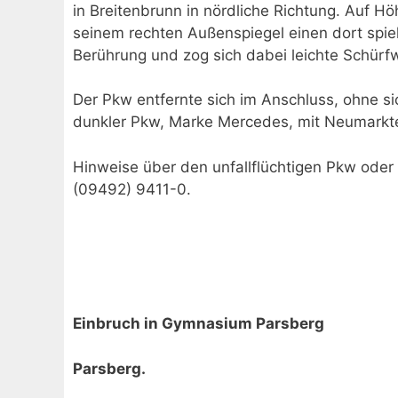
in Breitenbrunn in nördliche Richtung. Auf H
seinem rechten Außenspiegel einen dort spie
Berührung und zog sich dabei leichte Schürf
Der Pkw entfernte sich im Anschluss, ohne s
dunkler Pkw, Marke Mercedes, mit Neumarkt
Hinweise über den unfallflüchtigen Pkw oder F
(09492) 9411-0.
Einbruch in Gymnasium Parsberg
Parsberg.