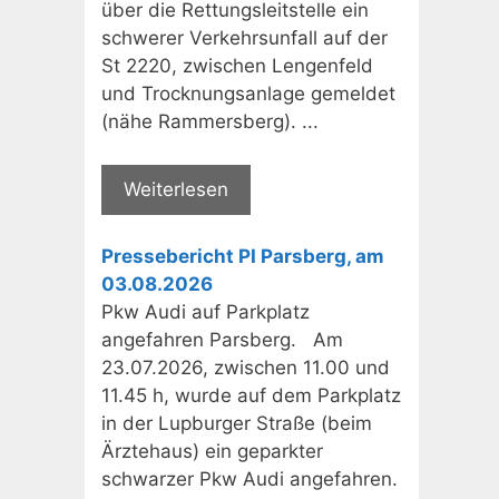
über die Rettungsleitstelle ein
schwerer Verkehrsunfall auf der
St 2220, zwischen Lengenfeld
und Trocknungsanlage gemeldet
(nähe Rammersberg). ...
Weiterlesen
Pressebericht PI Parsberg, am
03.08.2026
Pkw Audi auf Parkplatz
angefahren Parsberg. Am
23.07.2026, zwischen 11.00 und
11.45 h, wurde auf dem Parkplatz
in der Lupburger Straße (beim
Ärztehaus) ein geparkter
schwarzer Pkw Audi angefahren.