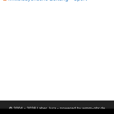
© 2004 - 2026 Laber Jura - powered by wmm-gbr.de