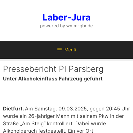
Zum
Inhalt
Laber-Jura
springen
powered by wmm-gbr.de
Menü
Pressebericht PI Parsberg
Unter Alkoholeinfluss Fahrzeug geführt
Dietfurt.
Am Samstag, 09.03.2025, gegen 20:45 Uhr
wurde ein 26-jähriger Mann mit seinem Pkw in der
Straße „Am Steig“ kontrolliert. Dabei wurde
Alkoholgeruch festgestellt. Ein vor Ort