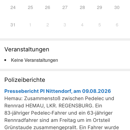
24
25
26
27
28
29
30
31
1
2
3
4
5
6
Veranstaltungen
Keine Veranstaltungen
Polizeiberichte
Pressebericht PI Nittendorf, am 09.08.2026
Hemau: Zusammenstoß zwischen Pedelec und
Rennrad HEMAU, LKR. REGENSBURG. Ein
83‑jähriger Pedelec‑Fahrer und ein 63‑jähriger
Rennradfahrer sind am Freitag um im Ortsteil
Grünstaude zusammengeprallt. Ein Fahrer wurde