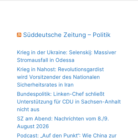
Süddeutsche Zeitung – Politik
Krieg in der Ukraine: Selenskij: Massiver
Stromausfall in Odessa
Krieg in Nahost: Revolutionsgardist
wird Vorsitzender des Nationalen
Sicherheitsrates in Iran
Bundespolitik: Linken-Chef schließt
Unterstützung für CDU in Sachsen-Anhalt
nicht aus
SZ am Abend: Nachrichten vom 8./9.
August 2026
Podcast: „Auf den Punkt“: Wie China zur