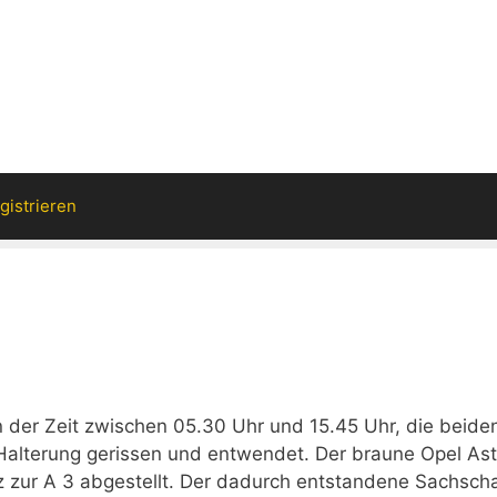
gistrieren
 der Zeit zwischen 05.30 Uhr und 15.45 Uhr, die beide
Halterung gerissen und entwendet. Der braune Opel Ast
z zur A 3 abgestellt. Der dadurch entstandene Sachsc