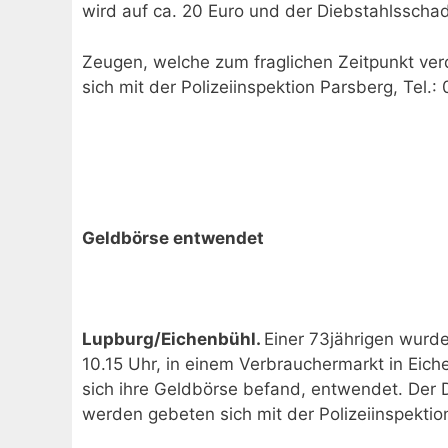
wird auf ca. 20 Euro und der Diebstahlsschad
Zeugen, welche zum fraglichen Zeitpunkt v
sich mit der Polizeiinspektion Parsberg, Tel.
Geldbörse entwendet
Lupburg/Eichenbühl.
Einer 73jährigen wurd
10.15 Uhr, in einem Verbrauchermarkt in Eich
sich ihre Geldbörse befand, entwendet. Der D
werden gebeten sich mit der Polizeiinspektio