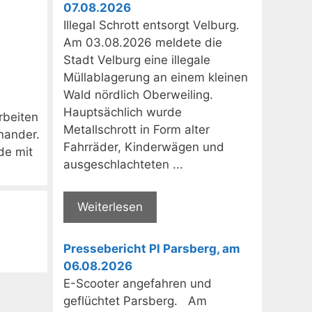
07.08.2026
Illegal Schrott entsorgt Velburg.
Am 03.08.2026 meldete die
Stadt Velburg eine illegale
Müllablagerung an einem kleinen
Wald nördlich Oberweiling.
Hauptsächlich wurde
rbeiten
Metallschrott in Form alter
nander.
Fahrräder, Kinderwägen und
de mit
ausgeschlachteten ...
Weiterlesen
Pressebericht PI Parsberg, am
06.08.2026
E-Scooter angefahren und
geflüchtet Parsberg. Am