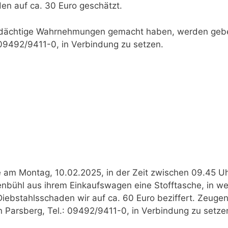
en auf ca. 30 Euro geschätzt.
erdächtige Wahrnehmungen gemacht haben, werden geb
: 09492/9411-0, in Verbindung zu setzen.
e am Montag, 10.02.2025, in der Zeit zwischen 09.45 U
enbühl aus ihrem Einkaufswagen eine Stofftasche, in we
iebstahlsschaden wir auf ca. 60 Euro beziffert. Zeuge
n Parsberg, Tel.: 09492/9411-0, in Verbindung zu setze