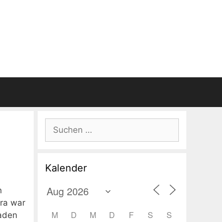
Suchen
nach:
Kalender
n
ra war
M
D
M
D
F
S
S
haden