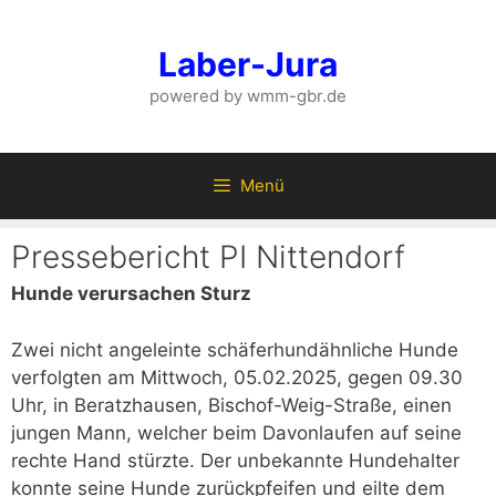
Zum
Inhalt
Laber-Jura
springen
powered by wmm-gbr.de
Menü
Pressebericht PI Nittendorf
Hunde verursachen Sturz
Zwei nicht angeleinte schäferhundähnliche Hunde
verfolgten am Mittwoch, 05.02.2025, gegen 09.30
Uhr, in Beratzhausen, Bischof-Weig-Straße, einen
jungen Mann, welcher beim Davonlaufen auf seine
rechte Hand stürzte. Der unbekannte Hundehalter
konnte seine Hunde zurückpfeifen und eilte dem