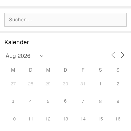
Suchen
nach:
Kalender
M
D
M
D
F
S
S
27
28
29
30
31
1
2
6
3
4
5
7
8
9
10
11
12
13
14
15
16