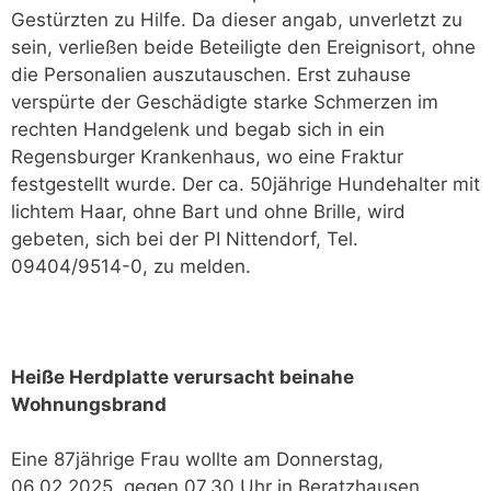
Gestürzten zu Hilfe. Da dieser angab, unverletzt zu
sein, verließen beide Beteiligte den Ereignisort, ohne
die Personalien auszutauschen. Erst zuhause
verspürte der Geschädigte starke Schmerzen im
rechten Handgelenk und begab sich in ein
Regensburger Krankenhaus, wo eine Fraktur
festgestellt wurde. Der ca. 50jährige Hundehalter mit
lichtem Haar, ohne Bart und ohne Brille, wird
gebeten, sich bei der PI Nittendorf, Tel.
09404/9514-0, zu melden.
Heiße Herdplatte verursacht beinahe
Wohnungsbrand
Eine 87jährige Frau wollte am Donnerstag,
06.02.2025, gegen 07.30 Uhr in Beratzhausen,