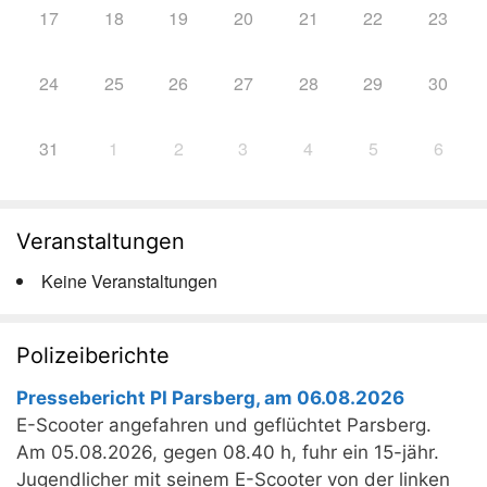
17
18
19
20
21
22
23
24
25
26
27
28
29
30
31
1
2
3
4
5
6
Veranstaltungen
Keine Veranstaltungen
Polizeiberichte
Pressebericht PI Parsberg, am 06.08.2026
E-Scooter angefahren und geflüchtet Parsberg.
Am 05.08.2026, gegen 08.40 h, fuhr ein 15-jähr.
Jugendlicher mit seinem E-Scooter von der linken