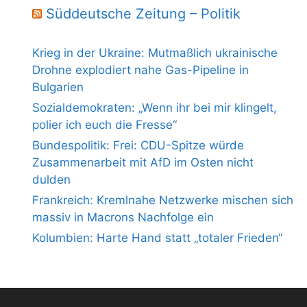
Süddeutsche Zeitung – Politik
Krieg in der Ukraine: Mutmaßlich ukrainische
Drohne explodiert nahe Gas-Pipeline in
Bulgarien
Sozialdemokraten: „Wenn ihr bei mir klingelt,
polier ich euch die Fresse“
Bundespolitik: Frei: CDU-Spitze würde
Zusammenarbeit mit AfD im Osten nicht
dulden
Frankreich: Kremlnahe Netzwerke mischen sich
massiv in Macrons Nachfolge ein
Kolumbien: Harte Hand statt „totaler Frieden“