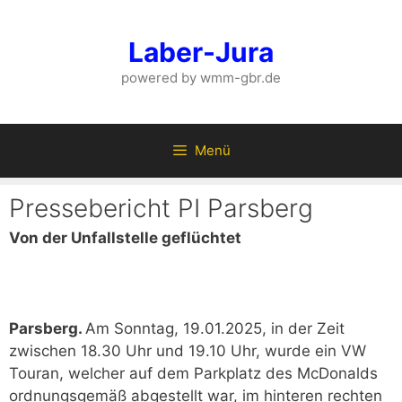
Zum
Inhalt
Laber-Jura
springen
powered by wmm-gbr.de
Menü
Pressebericht PI Parsberg
Von der Unfallstelle geflüchtet
Parsberg.
Am Sonntag, 19.01.2025, in der Zeit
zwischen 18.30 Uhr und 19.10 Uhr, wurde ein VW
Touran, welcher auf dem Parkplatz des McDonalds
ordnungsgemäß abgestellt war, im hinteren rechten