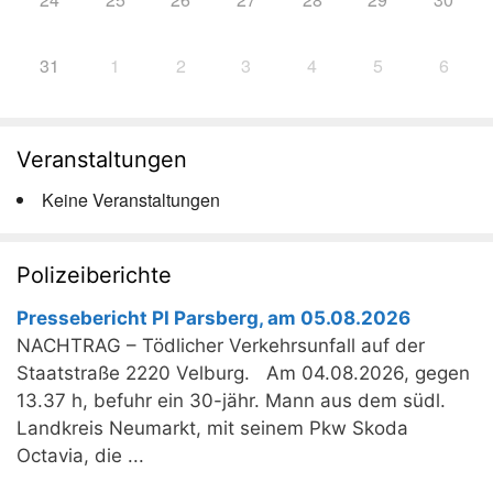
31
1
2
3
4
5
6
Veranstaltungen
Keine Veranstaltungen
Polizeiberichte
Pressebericht PI Parsberg, am 05.08.2026
NACHTRAG – Tödlicher Verkehrsunfall auf der
Staatstraße 2220 Velburg. Am 04.08.2026, gegen
13.37 h, befuhr ein 30-jähr. Mann aus dem südl.
Landkreis Neumarkt, mit seinem Pkw Skoda
Octavia, die ...