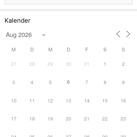
nach:
Kalender
M
D
M
D
F
S
S
27
28
29
30
31
1
2
6
3
4
5
7
8
9
10
11
12
13
14
15
16
17
18
19
20
21
22
23
24
25
26
27
28
29
30