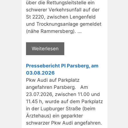
über die Rettungsleitstelle ein
schwerer Verkehrsunfall auf der
St 2220, zwischen Lengenfeld
und Trocknungsanlage gemeldet
(nähe Rammersberg). ...
Weiterlesen
Pressebericht PI Parsberg, am
03.08.2026
Pkw Audi auf Parkplatz
angefahren Parsberg. Am
23.07.2026, zwischen 11.00 und
11.45 h, wurde auf dem Parkplatz
in der Lupburger Straße (beim
Ärztehaus) ein geparkter
schwarzer Pkw Audi angefahren.