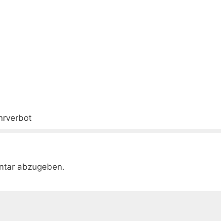
hrverbot
ntar abzugeben.