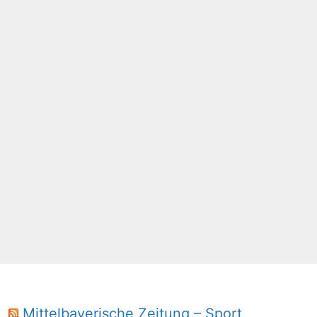
Mittelbayerische Zeitung – Sport