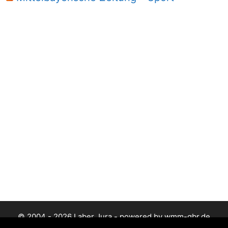
© 2004 - 2026 Laber Jura - powered by wmm-gbr.de