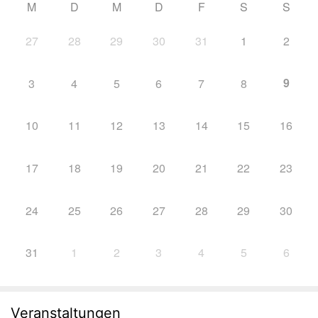
M
D
M
D
F
S
S
27
28
29
30
31
1
2
9
3
4
5
6
7
8
10
11
12
13
14
15
16
17
18
19
20
21
22
23
24
25
26
27
28
29
30
31
1
2
3
4
5
6
Veranstaltungen