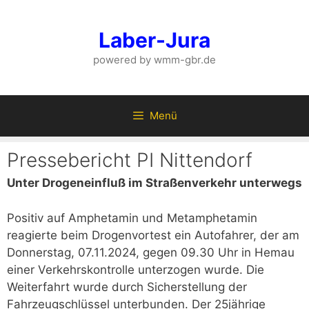
Zum
Inhalt
Laber-Jura
springen
powered by wmm-gbr.de
Menü
Pressebericht PI Nittendorf
Unter Drogeneinfluß im Straßenverkehr unterwegs
Positiv auf Amphetamin und Metamphetamin
reagierte beim Drogenvortest ein Autofahrer, der am
Donnerstag, 07.11.2024, gegen 09.30 Uhr in Hemau
einer Verkehrskontrolle unterzogen wurde. Die
Weiterfahrt wurde durch Sicherstellung der
Fahrzeugschlüssel unterbunden. Der 25jährige