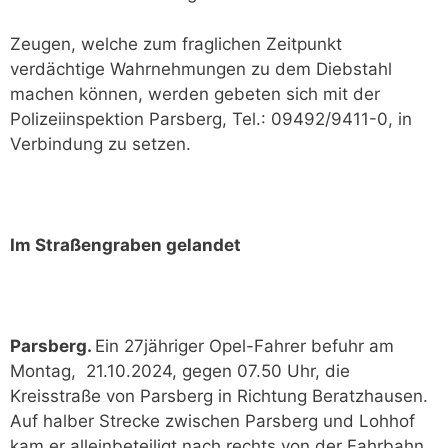
Zeugen, welche zum fraglichen Zeitpunkt
verdächtige Wahrnehmungen zu dem Diebstahl
machen können, werden gebeten sich mit der
Polizeiinspektion Parsberg, Tel.: 09492/9411-0, in
Verbindung zu setzen.
Im Straßengraben gelandet
Parsberg.
Ein 27jähriger Opel-Fahrer befuhr am
Montag, 21.10.2024, gegen 07.50 Uhr, die
Kreisstraße von Parsberg in Richtung Beratzhausen.
Auf halber Strecke zwischen Parsberg und Lohhof
kam er alleinbeteiligt nach rechts von der Fahrbahn