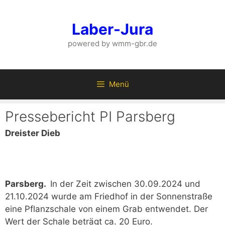
Zum
Inhalt
Laber-Jura
springen
powered by wmm-gbr.de
Menü
Pressebericht PI Parsberg
Dreister Dieb
Parsberg.
In der Zeit zwischen 30.09.2024 und
21.10.2024 wurde am Friedhof in der Sonnenstraße
eine Pflanzschale von einem Grab entwendet. Der
Wert der Schale beträgt ca. 20 Euro.