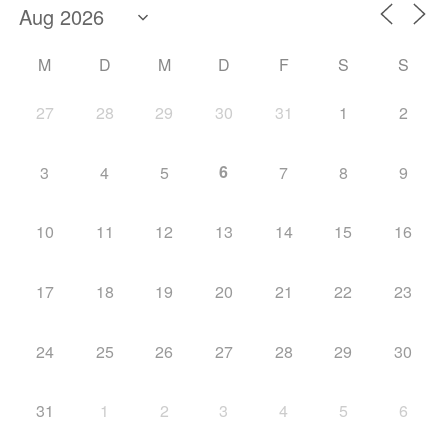
M
D
M
D
F
S
S
27
28
29
30
31
1
2
6
3
4
5
7
8
9
10
11
12
13
14
15
16
17
18
19
20
21
22
23
24
25
26
27
28
29
30
31
1
2
3
4
5
6