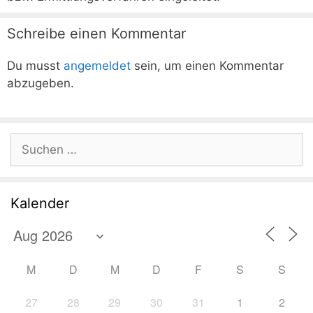
Schreibe einen Kommentar
Du musst
angemeldet
sein, um einen Kommentar
abzugeben.
Suchen
nach:
Kalender
M
D
M
D
F
S
S
27
28
29
30
31
1
2