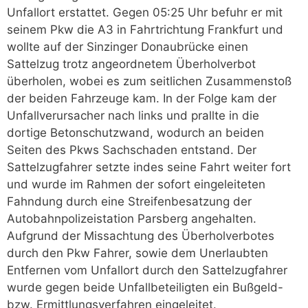
Unfallort erstattet. Gegen 05:25 Uhr befuhr er mit
seinem Pkw die A3 in Fahrtrichtung Frankfurt und
wollte auf der Sinzinger Donaubrücke einen
Sattelzug trotz angeordnetem Überholverbot
überholen, wobei es zum seitlichen Zusammenstoß
der beiden Fahrzeuge kam. In der Folge kam der
Unfallverursacher nach links und prallte in die
dortige Betonschutzwand, wodurch an beiden
Seiten des Pkws Sachschaden entstand. Der
Sattelzugfahrer setzte indes seine Fahrt weiter fort
und wurde im Rahmen der sofort eingeleiteten
Fahndung durch eine Streifenbesatzung der
Autobahnpolizeistation Parsberg angehalten.
Aufgrund der Missachtung des Überholverbotes
durch den Pkw Fahrer, sowie dem Unerlaubten
Entfernen vom Unfallort durch den Sattelzugfahrer
wurde gegen beide Unfallbeteiligten ein Bußgeld-
bzw. Ermittlungsverfahren eingeleitet.