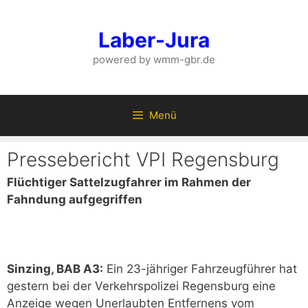
Zum
Inhalt
Laber-Jura
springen
powered by wmm-gbr.de
Menü
Pressebericht VPI Regensburg
Flüchtiger Sattelzugfahrer im Rahmen der
Fahndung aufgegriffen
Sinzing, BAB A3:
Ein 23-jähriger Fahrzeugführer hat
gestern bei der Verkehrspolizei Regensburg eine
Anzeige wegen Unerlaubten Entfernens vom