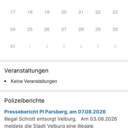
17
18
19
20
21
22
23
24
25
26
27
28
29
30
31
1
2
3
4
5
6
Veranstaltungen
Keine Veranstaltungen
Polizeiberichte
Pressebericht PI Parsberg, am 07.08.2026
Illegal Schrott entsorgt Velburg. Am 03.08.2026
meldete die Stadt Velburg eine illegale