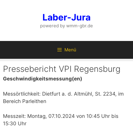
Zum
Inhalt
Laber-Jura
springen
powered by wmm-gbr.de
Menü
Pressebericht VPI Regensburg
Geschwindigkeitsmessung(en)
Messörtlichkeit: Dietfurt a. d. Altmühl, St. 2234, im
Bereich Parleithen
Messzeit: Montag, 07.10.2024 von 10:45 Uhr bis
15:30 Uhr