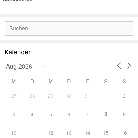
Suchen
nach:
Kalender
M
D
M
D
F
S
S
27
28
29
30
31
1
2
8
3
4
5
6
7
9
10
11
12
13
14
15
16