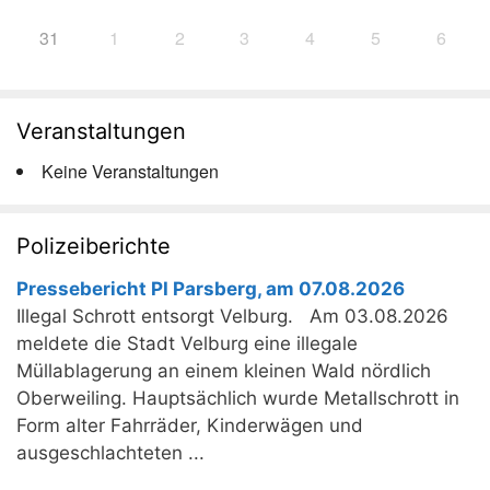
31
1
2
3
4
5
6
Veranstaltungen
Keine Veranstaltungen
Polizeiberichte
Pressebericht PI Parsberg, am 07.08.2026
Illegal Schrott entsorgt Velburg. Am 03.08.2026
meldete die Stadt Velburg eine illegale
Müllablagerung an einem kleinen Wald nördlich
Oberweiling. Hauptsächlich wurde Metallschrott in
Form alter Fahrräder, Kinderwägen und
ausgeschlachteten ...