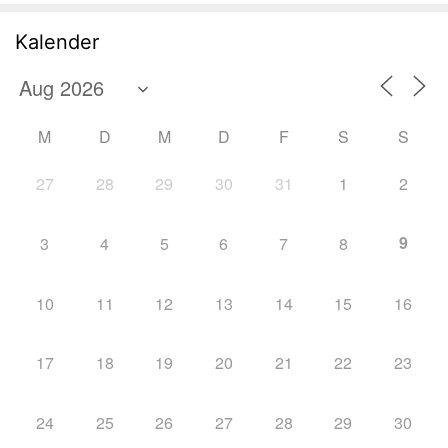
Kalender
M
D
M
D
F
S
S
27
28
29
30
31
1
2
9
3
4
5
6
7
8
10
11
12
13
14
15
16
17
18
19
20
21
22
23
24
25
26
27
28
29
30