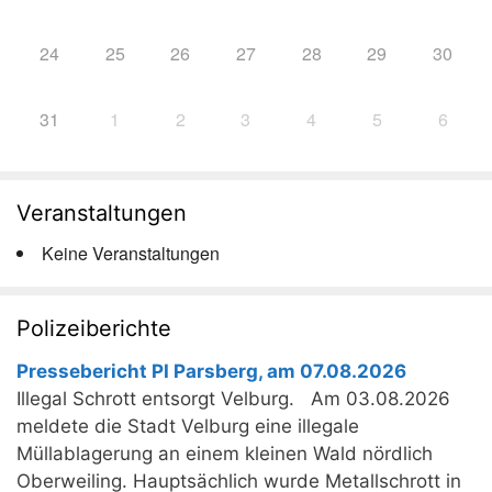
24
25
26
27
28
29
30
31
1
2
3
4
5
6
Veranstaltungen
Keine Veranstaltungen
Polizeiberichte
Pressebericht PI Parsberg, am 07.08.2026
Illegal Schrott entsorgt Velburg. Am 03.08.2026
meldete die Stadt Velburg eine illegale
Müllablagerung an einem kleinen Wald nördlich
Oberweiling. Hauptsächlich wurde Metallschrott in