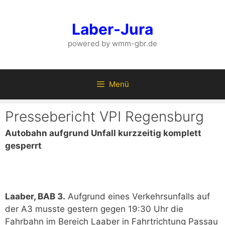
Zum
Inhalt
Laber-Jura
springen
powered by wmm-gbr.de
Menü
Pressebericht VPI Regensburg
Autobahn aufgrund Unfall kurzzeitig komplett
gesperrt
Laaber, BAB 3.
Aufgrund eines Verkehrsunfalls auf
der A3 musste gestern gegen 19:30 Uhr die
Fahrbahn im Bereich Laaber in Fahrtrichtung Passau