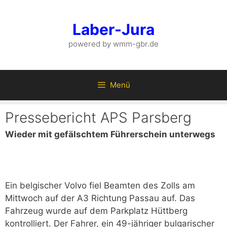
Zum
Inhalt
Laber-Jura
springen
powered by wmm-gbr.de
Menü
Pressebericht APS Parsberg
Wieder mit gefälschtem Führerschein unterwegs
Ein belgischer Volvo fiel Beamten des Zolls am
Mittwoch auf der A3 Richtung Passau auf. Das
Fahrzeug wurde auf dem Parkplatz Hüttberg
kontrolliert. Der Fahrer, ein 49-jähriger bulgarischer