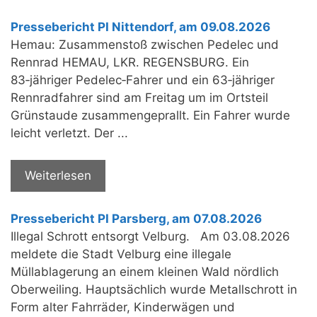
Pressebericht PI Nittendorf, am 09.08.2026
Hemau: Zusammenstoß zwischen Pedelec und
Rennrad HEMAU, LKR. REGENSBURG. Ein
83‑jähriger Pedelec‑Fahrer und ein 63‑jähriger
Rennradfahrer sind am Freitag um im Ortsteil
Grünstaude zusammengeprallt. Ein Fahrer wurde
leicht verletzt. Der ...
Weiterlesen
Pressebericht PI Parsberg, am 07.08.2026
Illegal Schrott entsorgt Velburg. Am 03.08.2026
meldete die Stadt Velburg eine illegale
Müllablagerung an einem kleinen Wald nördlich
Oberweiling. Hauptsächlich wurde Metallschrott in
Form alter Fahrräder, Kinderwägen und