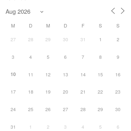
M
D
M
D
F
S
S
27
28
29
30
31
1
2
3
4
5
6
7
8
9
10
11
12
13
14
15
16
17
18
19
20
21
22
23
24
25
26
27
28
29
30
31
1
2
3
4
5
6