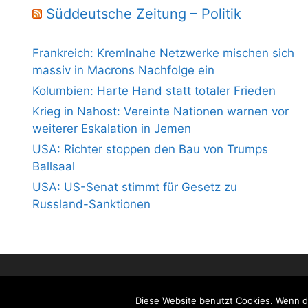
Süddeutsche Zeitung – Politik
Frankreich: Kremlnahe Netzwerke mischen sich
massiv in Macrons Nachfolge ein
Kolumbien: Harte Hand statt totaler Frieden
Krieg in Nahost: Vereinte Nationen warnen vor
weiterer Eskalation in Jemen
USA: Richter stoppen den Bau von Trumps
Ballsaal
USA: US-Senat stimmt für Gesetz zu
Russland-Sanktionen
Diese Website benutzt Cookies. Wenn du