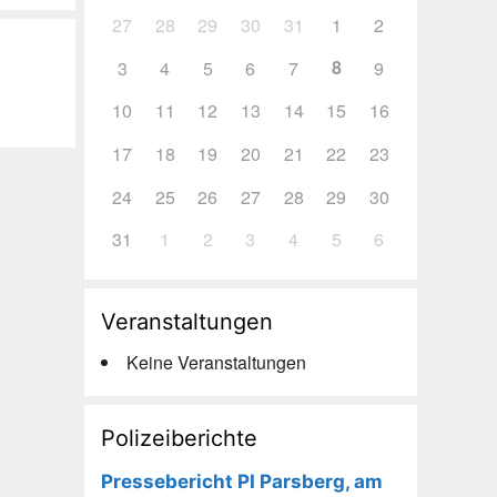
27
28
29
30
31
1
2
8
3
4
5
6
7
9
10
11
12
13
14
15
16
17
18
19
20
21
22
23
24
25
26
27
28
29
30
31
1
2
3
4
5
6
Veranstaltungen
Keine Veranstaltungen
Polizeiberichte
Pressebericht PI Parsberg, am