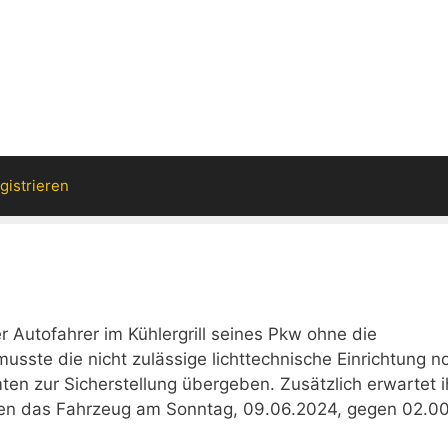
gistrieren
er Autofahrer im Kühlergrill seines Pkw ohne die
sste die nicht zulässige lichttechnische Einrichtung n
en zur Sicherstellung übergeben. Zusätzlich erwartet 
en das Fahrzeug am Sonntag, 09.06.2024, gegen 02.00