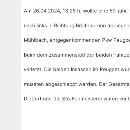
Am 26.04.2024, 13.26 h, wollte eine 59-jähr
nach links in Richtung Breitenbrunn abbiegen
Mühlbach, entgegenkommenden Pkw Peugoet 
Beim dem Zusammenstoß der beiden Fahrzeuge
verletzt. Die beiden Insassen im Peugoet wurd
mussten abgeschleppt werden. Der Gesamtsc
Dietfurt und die Straßenmeisterei waren vor O