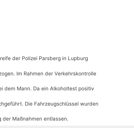
eife der Polizei Parsberg in Lupburg
erzogen. Im Rahmen der Verkehrskontrolle
i dem Mann. Da ein Alkoholtest positiv
rchgeführt. Die Fahrzeugschlüssel wurden
ng der Maßnahmen entlassen.