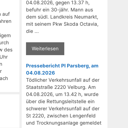
04.08.2026, gegen 13.37 h,
befuhr ein 30-jähr. Mann aus
 auf
dem südl. Landkreis Neumarkt,
ahren
mit seinem Pkw Skoda Octavia,
die ...
rigem
urch
Weiterlesen
kw des
 Uhr
n
Pressebericht PI Parsberg, am
r
04.08.2026
nach
Tödlicher Verkehrsunfall auf der
Staatstraße 2220 Velburg. Am
04.08.2026, um 13.42 h, wurde
über die Rettungsleitstelle ein
schwerer Verkehrsunfall auf der
St 2220, zwischen Lengenfeld
und Trocknungsanlage gemeldet