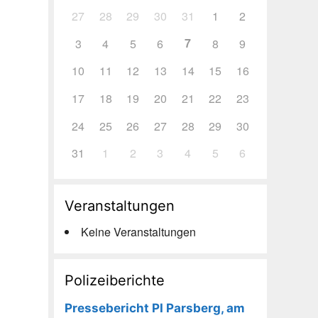
27
28
29
30
31
1
2
7
3
4
5
6
8
9
10
11
12
13
14
15
16
17
18
19
20
21
22
23
24
25
26
27
28
29
30
31
1
2
3
4
5
6
Veranstaltungen
Keine Veranstaltungen
Polizeiberichte
Pressebericht PI Parsberg, am