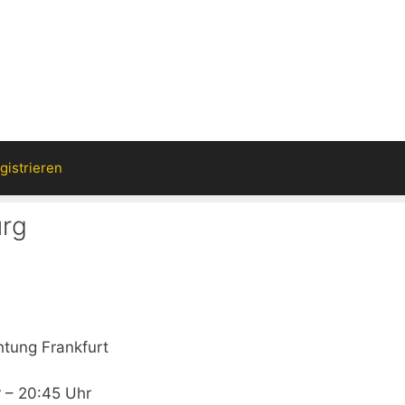
gistrieren
urg
htung Frankfurt
 – 20:45 Uhr