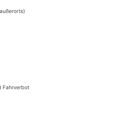
außerorts)
) Fahrverbot