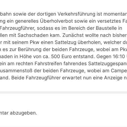
bahn sowie der dortigen Verkehrsführung ist momentan
ng ein generelles Überholverbot sowie ein versetztes F
ahrzeugführer, sodass es im Bereich der Baustelle in
ällen mit Sachschaden kam. Zunächst wollte nach bishe
hr mit seinem Pkw einen Sattelzug überholen, welcher d
am es zur Berührung der beiden Fahrzeuge, wobei am P
schaden in Höhe von ca. 500 Euro entstand. Gegen 16:10
 ein am rechten Fahrstreifen fahrendes Sattelzuggespan
n Zusammenstoß der beiden Fahrzeuge, wobei am Campe
nd. Beide Fahrzeugführer erwartet nun eine Anzeige 
ntar abzugeben.