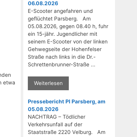
06.08.2026
E-Scooter angefahren und
geflüchtet Parsberg. Am
05.08.2026, gegen 08.40 h, fuhr
ein 15-jähr. Jugendlicher mit
seinem E-Scooter von der linken
Gehwegseite der Hohenfelser
Straße nach links in die Dr.-
Schrettenbrunner-Straße ...
enden
on etwa
Weiterlesen
Pressebericht PI Parsberg, am
05.08.2026
NACHTRAG – Tödlicher
Verkehrsunfall auf der
Staatstraße 2220 Velburg. Am