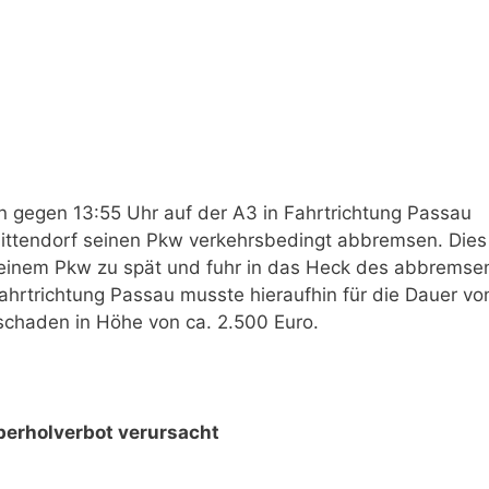
n gegen 13:55 Uhr auf der A3 in Fahrtrichtung Passau
ittendorf seinen Pkw verkehrsbedingt abbremsen. Dies
 seinem Pkw zu spät und fuhr in das Heck des abbrems
 Fahrtrichtung Passau musste hieraufhin für die Dauer v
schaden in Höhe von ca. 2.500 Euro.
erholverbot verursacht