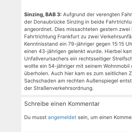
Sinzing, BAB 3:
Aufgrund der verengten Fahr
der Donaubrücke Sinzing in beide Fahrtrichtu
angeordnet. Dies missachteten gestern zwei F
Fahrtrichtung Frankfurt zu zwei Verkehrsunf
Kenntnisstand ein 79-jähriger gegen 15:15 U
einen 43-jährigen gelenkt wurde. Hierbei k
Unfallverursachers ein rechtsseitiger Streif
wollte ein 54-jähriger mit seinem Wohnmobil
überholen. Auch hier kam es zum seitliche
Sachschaden am rechten Außenspiegel entsta
der Straßenverkehrsordnung.
Schreibe einen Kommentar
Du musst
angemeldet
sein, um einen Komme