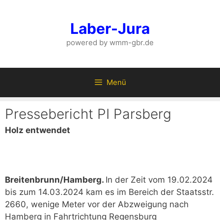
Zum
Inhalt
Laber-Jura
springen
powered by wmm-gbr.de
Menü
Pressebericht PI Parsberg
Holz entwendet
Breitenbrunn/Hamberg.
In der Zeit vom 19.02.2024
bis zum 14.03.2024 kam es im Bereich der Staatsstr.
2660, wenige Meter vor der Abzweigung nach
Hamberg in Fahrtrichtung Regensburg