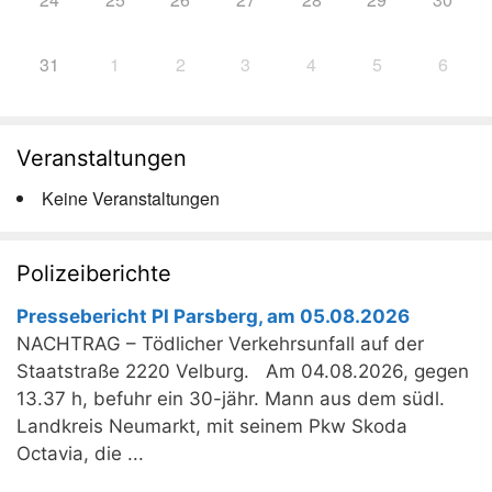
31
1
2
3
4
5
6
Veranstaltungen
Keine Veranstaltungen
Polizeiberichte
Pressebericht PI Parsberg, am 05.08.2026
NACHTRAG – Tödlicher Verkehrsunfall auf der
Staatstraße 2220 Velburg. Am 04.08.2026, gegen
13.37 h, befuhr ein 30-jähr. Mann aus dem südl.
Landkreis Neumarkt, mit seinem Pkw Skoda
Octavia, die ...