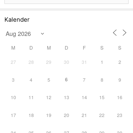
nach:
Kalender
M
D
M
D
F
S
S
27
28
29
30
31
1
2
6
3
4
5
7
8
9
10
11
12
13
14
15
16
17
18
19
20
21
22
23
24
25
26
27
28
29
30